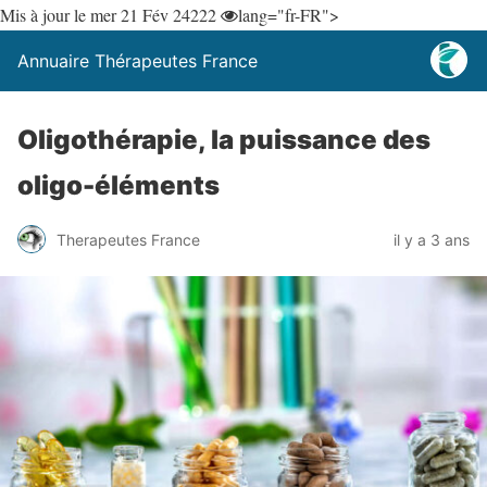
Mis à jour le mer 21 Fév 24
222
lang="fr-FR">
Annuaire Thérapeutes France
Oligothérapie, la puissance des
oligo-éléments
Therapeutes France
il y a 3 ans