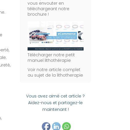
vous envouter en
téléchargeant notre
ne.
brochure !
le
berté,
Télécharger notre petit
ale.
manuel lithothérapie
reté,
Voir notre article complet
au sujet de la lithotherapie
Vous avez aimé cet article ?
Aidez-nous et partagez-le
maintenant !
,