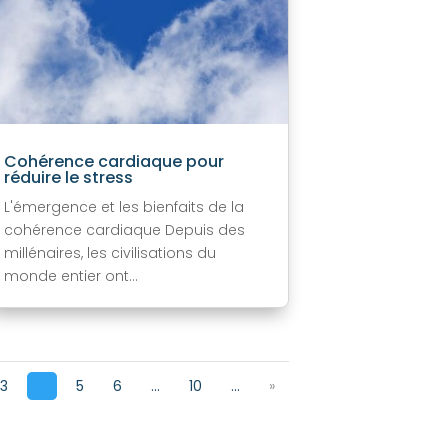
Cohérence cardiaque pour
réduire le stress
L'émergence et les bienfaits de la
cohérence cardiaque Depuis des
millénaires, les civilisations du
monde entier ont...
3
4
5
6
...
10
...
»