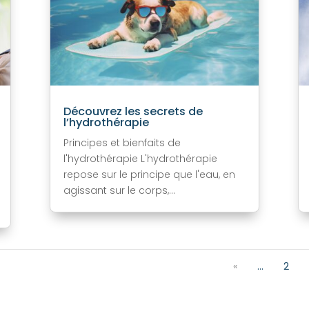
Découvrez les secrets de
l’hydrothérapie
Principes et bienfaits de
l'hydrothérapie L'hydrothérapie
repose sur le principe que l'eau, en
agissant sur le corps,...
«
...
2