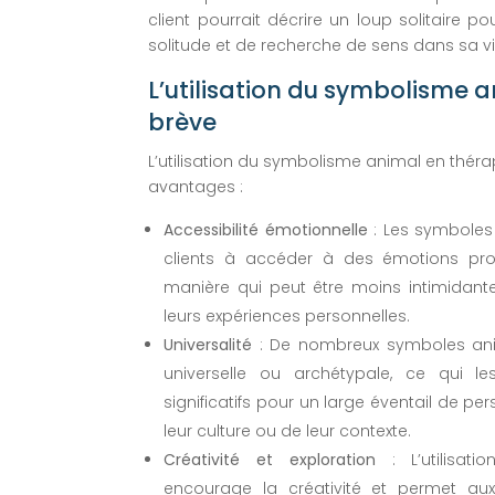
client pourrait décrire un loup solitaire p
solitude et de recherche de sens dans sa vi
L’utilisation du symbolisme 
brève
L’utilisation du symbolisme animal en théra
avantages :
Accessibilité émotionnelle
: Les symboles 
clients à accéder à des émotions pr
manière qui peut être moins intimidant
leurs expériences personnelles.
Universalité
: De nombreux symboles anima
universelle ou archétypale, ce qui l
significatifs pour un large éventail de
leur culture ou de leur contexte.
Créativité et exploration
: L’utilisat
encourage la créativité et permet aux c