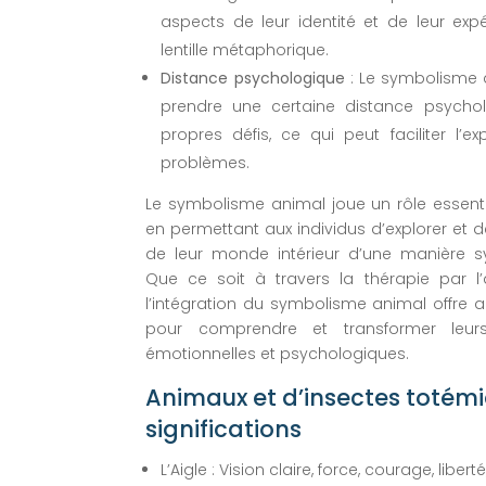
aspects de leur identité et de leur exp
lentille métaphorique.
Distance psychologique
: Le symbolisme 
prendre une certaine distance psycho
propres défis, ce qui peut faciliter l’ex
problèmes.
Le symbolisme animal joue un rôle essenti
en permettant aux individus d’explorer e
de leur monde intérieur d’une manière 
Que ce soit à travers la thérapie par l’a
l’intégration du symbolisme animal offre a
pour comprendre et transformer leurs 
émotionnelles et psychologiques.
Animaux et d’insectes totémi
significations
L’Aigle : Vision claire, force, courage, liber