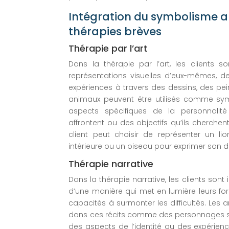
Intégration du symbolisme a
thérapies brèves
Thérapie par l’art
Dans la thérapie par l’art, les clients 
représentations visuelles d’eux-mêmes, d
expériences à travers des dessins, des pei
animaux peuvent être utilisés comme sy
aspects spécifiques de la personnalité 
affrontent ou des objectifs qu’ils cherchen
client peut choisir de représenter un li
intérieure ou un oiseau pour exprimer son dé
Thérapie narrative
Dans la thérapie narrative, les clients sont i
d’une manière qui met en lumière leurs forc
capacités à surmonter les difficultés. Les 
dans ces récits comme des personnages s
des aspects de l’identité ou des expérienc