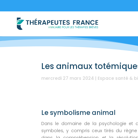
Les animaux totémiques
mercredi 27 mars 2024
|
Espace santé & b
Le symbolisme animal
Dans le domaine de la psychologie et de l
symboles, y compris ceux tirés du règne 
dans la compréhension et la résolution