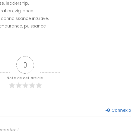
se, leadership.
ration, vigilance.
 connaissance intuitive.
e, endurance, puissance
0
Note de cet article
Connexi