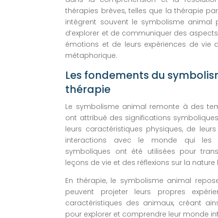
thérapies brèves, telles que la thérapie par 
intègrent souvent le symbolisme animal p
d’explorer et de communiquer des aspects d
émotions et de leurs expériences de vie 
métaphorique.
Les fondements du symbolis
thérapie
Le symbolisme animal remonte à des tem
ont attribué des significations symboliqu
leurs caractéristiques physiques, de leu
interactions avec le monde qui les 
symboliques ont été utilisées pour tra
leçons de vie et des réflexions sur la natur
En thérapie, le symbolisme animal repose 
peuvent projeter leurs propres expéri
caractéristiques des animaux, créant ai
pour explorer et comprendre leur monde int