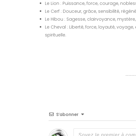
Le Lion : Puissance, force, courage, nobles
Le Cerf : Douceur, grâce, sensibilité, régéné
Le Hibou : Sagesse, clairvoyance, mystère,
Le Cheval : Liberté, force, loyauté, voyag
spirituelle.
S’abonner