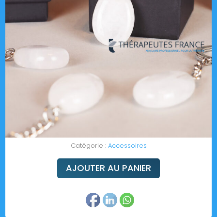
Catégorie :
Accessoires
AJOUTER AU PANIER