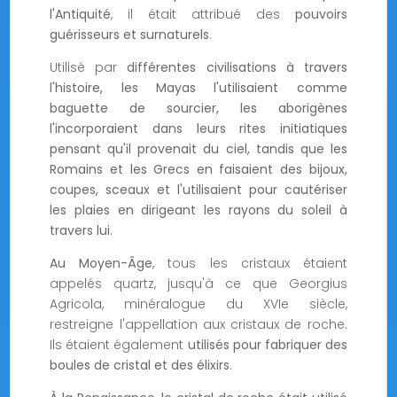
l'Antiquité
, il était attribué des
pouvoirs
guérisseurs et surnaturels
.
Utilisé par
différentes civilisations à travers
l'histoire, les Mayas l'utilisaient comme
baguette de sourcier, les aborigènes
l'incorporaient dans leurs rites initiatiques
pensant qu'il provenait du ciel, tandis que les
Romains et les Grecs en faisaient des bijoux,
coupes, sceaux et l'utilisaient pour cautériser
les plaies en dirigeant les rayons du soleil à
travers lui
.
Au Moyen-Âge
, tous les cristaux étaient
appelés quartz, jusqu'à ce que Georgius
Agricola, minéralogue du XVIe siècle,
restreigne l'appellation aux cristaux de roche.
Ils étaient également
utilisés pour fabriquer des
boules de cristal et des élixirs
.