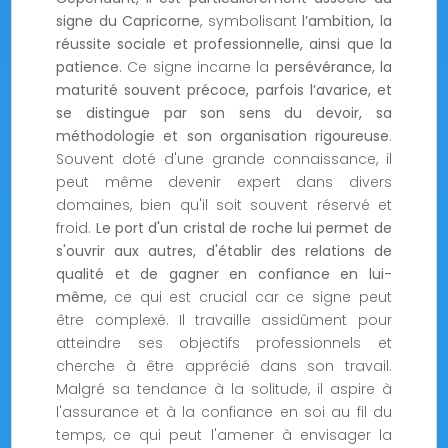
signe du Capricorne
, symbolisant
l’ambition, la
réussite sociale et professionnelle, ainsi que la
patience
. Ce signe incarne la
persévérance, la
maturité souvent précoce, parfois l’avarice, et
se distingue par son sens du devoir, sa
méthodologie et son organisation rigoureuse
.
Souvent doté d'une grande connaissance, il
peut même devenir expert dans divers
domaines, bien qu'il soit souvent réservé et
froid.
Le port d'un cristal de roche lui permet de
s'ouvrir aux autres, d'établir des relations de
qualité et de gagner en confiance en lui-
même
, ce qui est crucial car ce signe peut
être complexé. Il travaille assidûment pour
atteindre ses objectifs professionnels et
cherche à être apprécié dans son travail.
Malgré sa tendance à la solitude, il aspire à
l'assurance et à la confiance en soi au fil du
temps, ce qui peut l'amener à envisager la