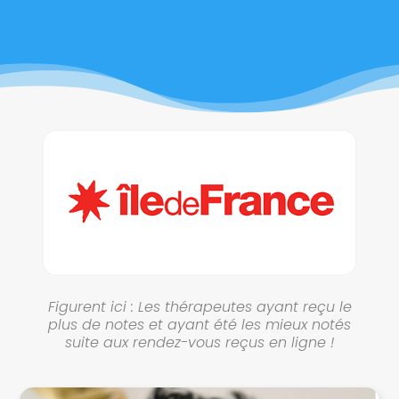
Figurent ici : Les thérapeutes ayant reçu le
plus de notes et ayant été les mieux notés
suite aux rendez-vous reçus en ligne !