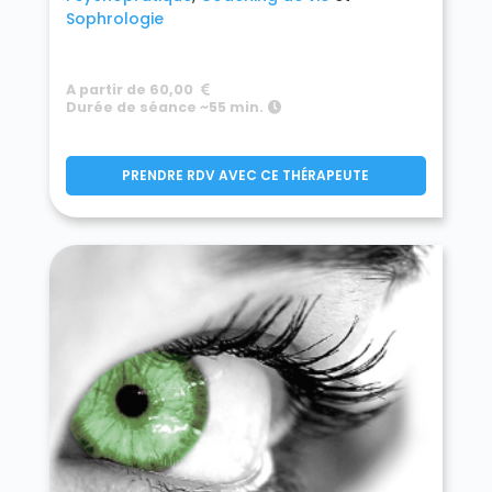
Sophrologie
A partir de 60,00
Durée de séance ~55 min.
PRENDRE RDV AVEC CE THÉRAPEUTE