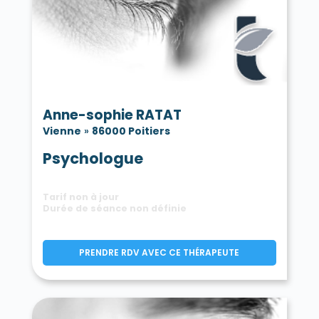
Anne-sophie RATAT
Vienne
»
86000 Poitiers
Psychologue
Tarif non à jour
Durée de séance non définie
PRENDRE RDV AVEC CE THÉRAPEUTE