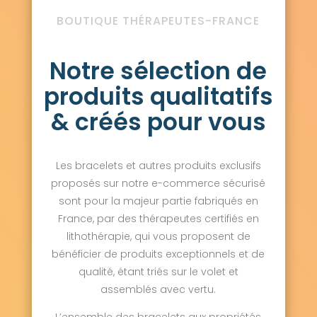
BOUTIQUE THÉRAPEUTES-FRANCE
Notre sélection de
produits qualitatifs
& créés pour vous
Les bracelets et autres produits exclusifs
proposés sur notre e-commerce sécurisé
sont pour la majeur partie fabriqués en
France, par des thérapeutes certifiés en
lithothérapie, qui vous proposent de
bénéficier de produits exceptionnels et de
qualité, étant triés sur le volet et
assemblés avec vertu.
L’ensemble des bracelets aux propriétés