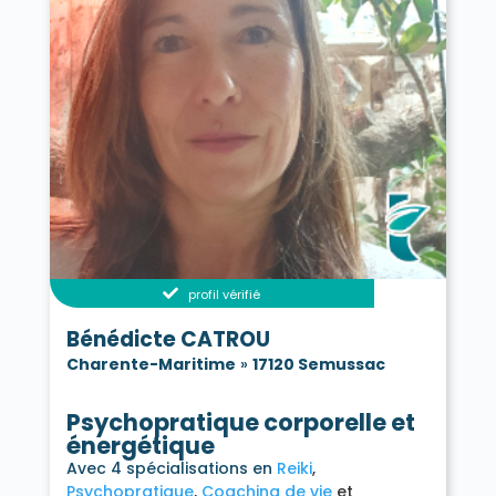
profil vérifié
Bénédicte CATROU
Charente-Maritime
»
17120 Semussac
Psychopratique corporelle et
énergétique
Avec 4 spécialisations en
Reiki
Psychopratique
Coaching de vie