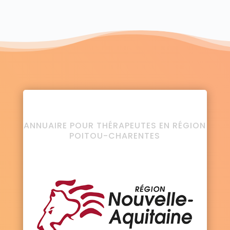
ANNUAIRE POUR THÉRAPEUTES EN RÉGION
POITOU-CHARENTES