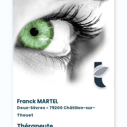
Franck MARTEL
Deux-Sèvres
»
79200 Châtillon-sur-
Thouet
Thérapeute