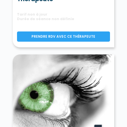
Tarif non à jour
Durée de séance non définie
PRENDRE RDV AVEC CE THÉRAPEUTE