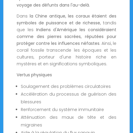
voyage des défunts dans l'au-delà.
Dans
la Chine antique, les coraux étaient des
symboles de puissance et de richesse,
tandis
que les
Indiens d'Amérique les considéraient
comme des pierres sacrées, réputées pour
protéger contre les influences néfastes
. Ainsi, le
corail fossile transcende les époques et les
cultures, porteur d'une histoire riche en
mystères et en significations symboliques.
Vertus physiques
Soulagement des problèmes circulatoires
Accélération du processus de guérison des
blessures
Renforcement du système immunitaire
Atténuation des maux de tête et des
migraines
Aide à la régulation du flux sanguin