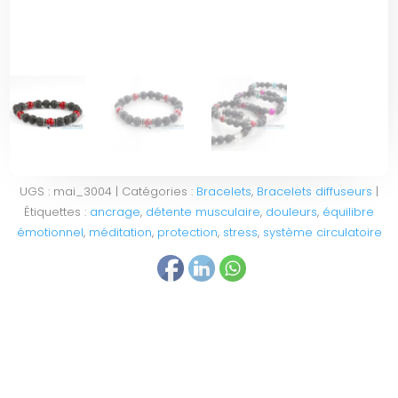
UGS :
mai_3004
Catégories :
Bracelets
,
Bracelets diffuseurs
Étiquettes :
ancrage
,
détente musculaire
,
douleurs
,
équilibre
émotionnel
,
méditation
,
protection
,
stress
,
système circulatoire