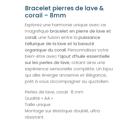
Bracelet pierres de lave &
corail – 8mm
Explorez une harmonie unique avec ce
magnifique
bracelet en pierre de lave et
corail
, une fusion entre la
puissance
tellurique de la lave et la beauté
organique du corail.
Personnalisez votre
bien-être avec l
‘ajout d’huile essentielle
sur les perles de lave
, créant ainsi une
expérience sensorielle complète. Un bijou
qui allie énergie ancienne et élégance,
prêt à vous accompagner au quotidien.
Perles de lave, corail : 8 mm
Qualité « AA »
Taille unique
Montage sur élastique doublé, ultra
résistant.