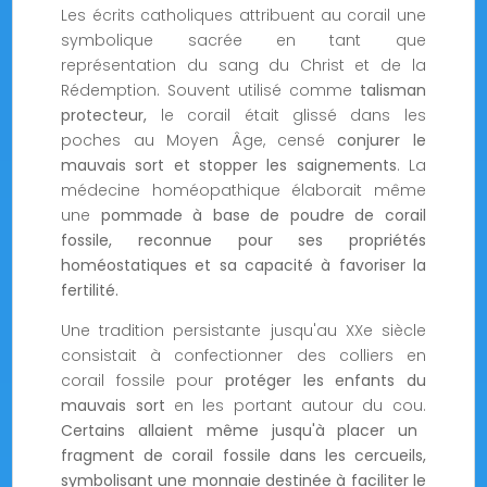
Les écrits catholiques attribuent au corail une
symbolique sacrée en tant que
représentation du sang du Christ et de la
Rédemption. Souvent utilisé comme
talisman
protecteur,
le corail était glissé dans les
poches au Moyen Âge, censé
conjurer le
mauvais sort et stopper les saignements
. La
médecine homéopathique élaborait même
une
pommade à base de poudre de corail
fossile, reconnue pour ses propriétés
homéostatiques et sa capacité à favoriser la
fertilité.
Une tradition persistante jusqu'au XXe siècle
consistait à confectionner des colliers en
corail fossile pour
protéger les enfants du
mauvais sort
en les portant autour du cou.
Certains allaient même jusqu'à placer un
fragment de corail fossile dans les cercueils,
symbolisant une monnaie destinée à faciliter le