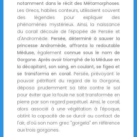
notamment dans le récit des Métamorphoses
.
Les Grecs, habiles conteurs, utilisaient souvent
des légendes pour expliquer des
phénomènes mystérieux. Ainsi, la naissance
du corail découle de l'épopée de Persée et
d'Andromède.
Persée, déterminé à sauver la
princesse Andromède, affronta la redoutable
Méduse,
également
connue sous le nom de
Gorgone
.
Après avoir triomphé de la Méduse en
la décapitant, son sang, en coulant, se figea et
se transforma en corail
. Persée, prévoyant le
pouvoir pétrifiant du regard de la Gorgone,
déposa prudemment sa tête contre le sol
pour éviter que la foule ne soit transformée en
pierre par son regard perpétuel. Ainsi, le corail,
alors associé à une végétation à l'époque,
obtint la capacité de se durcir au contact de
l'air, d'où son nom grec "gorgela" en référence
aux trois gorgones.