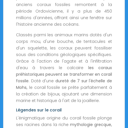
anciens coraux fossiles remontent à la
période Ordovicienne, il y a plus de 450
millions d'années, offrant ainsi une fenêtre sur
l'histoire ancienne des océans.
Classés parmi les animaux marins dotés d'un
corps mou, d'une bouche, de tentacules et
d'un squelette, les coraux peuvent fossiliser
sous des conditions géologiques spécifiques.
Grâce à l'action de l'agate et à l'infiltration
d'eau à travers le calcaire
les coraux
préhistoriques peuvent se transformer en corail
fossile
. Doté d'une
dureté de 7 sur l'échelle de
Mohs,
le corail fossile se prête parfaitement à
la création de bijoux, ajoutant une dimension
marine et historique à l'art de la joaillerie.
Légendes sur le corail
L'énigmatique origine du corail fossile plonge
ses racines dans la riche
mythologie grecque,