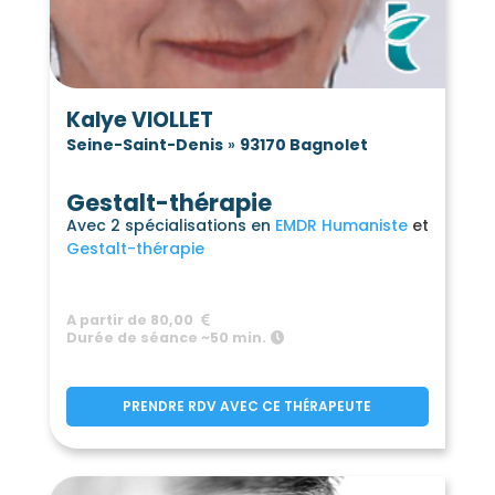
Kalye VIOLLET
Seine-Saint-Denis
»
93170 Bagnolet
Gestalt-thérapie
Avec 2 spécialisations en
EMDR Humaniste
Gestalt-thérapie
A partir de 80,00
Durée de séance ~50 min.
PRENDRE RDV AVEC CE THÉRAPEUTE