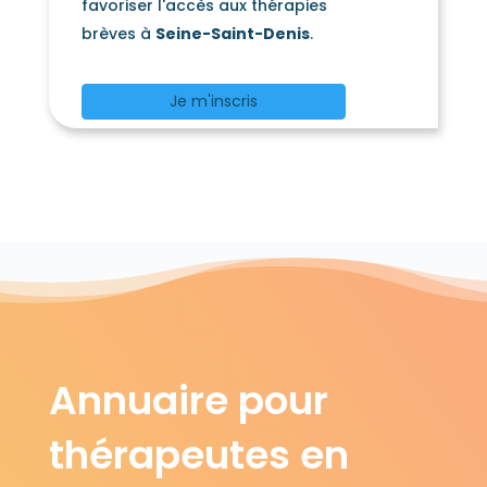
favoriser l'accès aux thérapies
brèves à
Seine-Saint-Denis
.
Je m'inscris
Annuaire pour
thérapeutes en