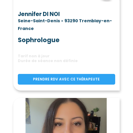
Jennifer DI NOI
Seine-Saint-Denis
»
93290 Tremblay-en-
France
Sophrologue
Tarif non à jour
Durée de séance non définie
PRENDRE RDV AVEC CE THÉRAPEUTE