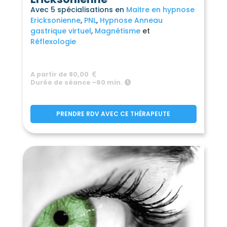
Avec 5 spécialisations en
Maitre en hypnose
Ericksonienne
PNL
Hypnose Anneau
gastrique virtuel
Magnétisme
Réflexologie
A partir de 80,00
Durée de séance ~60 min.
PRENDRE RDV AVEC CE THÉRAPEUTE