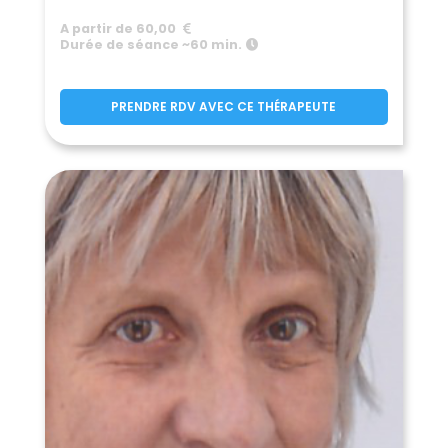
A partir de 60,00
Durée de séance ~60 min.
PRENDRE RDV AVEC CE THÉRAPEUTE