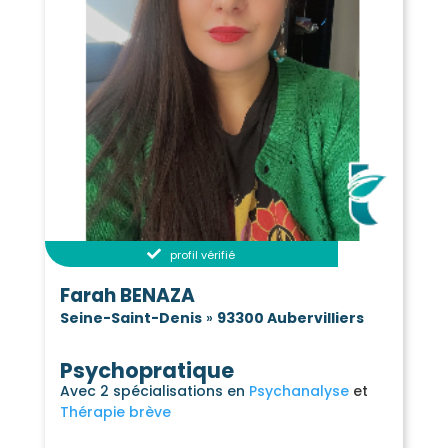
profil vérifié
Farah BENAZA
Seine-Saint-Denis
»
93300 Aubervilliers
Psychopratique
Avec 2 spécialisations en
Psychanalyse
Thérapie brève