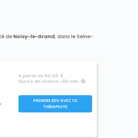
ité de
Noisy-le-Grand
, dans le Seine-
A partir de 80,00
Durée de séance ~60 min.
PRENDRE RDV AVEC CE
L
THÉRAPEUTE