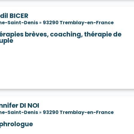
dil BICER
ne-Saint-Denis
»
93290 Tremblay-en-France
érapies brèves, coaching, thérapie de
uple
nnifer DI NOI
ne-Saint-Denis
»
93290 Tremblay-en-France
phrologue