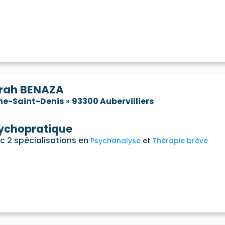
rah BENAZA
ne-Saint-Denis
»
93300 Aubervilliers
ychopratique
c 2 spécialisations en
Psychanalyse
Thérapie brève