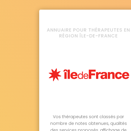
ANNUAIRE POUR THÉRAPEUTES EN
RÉGION ÎLE-DE-FRANCE
Vos thérapeutes sont classés par
nombre de notes obtenues, qualités
des services proposés, affichage de