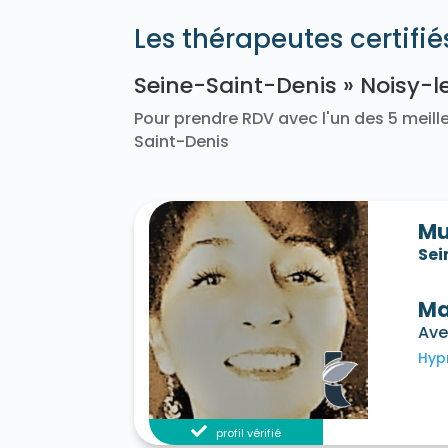
Les thérapeutes certifi
Seine-Saint-Denis » Noisy-
Pour prendre RDV avec l'un des 5 meille
Saint-Denis
Mu
Sei
Ma
Ave
Hyp
profil vérifié