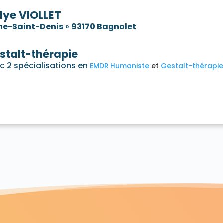
lye VIOLLET
ne-Saint-Denis
»
93170 Bagnolet
stalt-thérapie
c 2 spécialisations en
EMDR Humaniste
Gestalt-thérapi