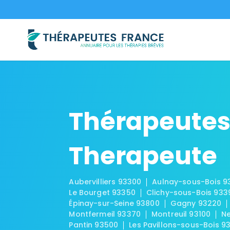
Thérapeutes 
Therapeute
Aubervilliers 93300
Aulnay-sous-Bois 9
Le Bourget 93350
Clichy-sous-Bois 933
Épinay-sur-Seine 93800
Gagny 93220
Montfermeil 93370
Montreuil 93100
Ne
Pantin 93500
Les Pavillons-sous-Bois 9