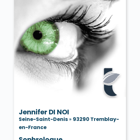
Jennifer DI NOI
Seine-Saint-Denis
»
93290 Tremblay-
en-France
Sophrologue