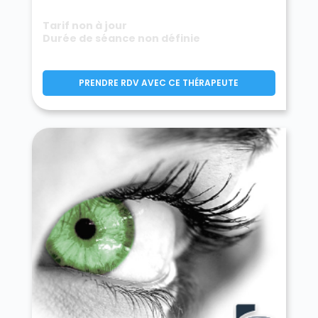
Tarif non à jour
Durée de séance non définie
PRENDRE RDV AVEC CE THÉRAPEUTE