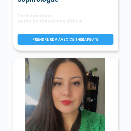
Tarif non à jour
Durée de séance non définie
PRENDRE RDV AVEC CE THÉRAPEUTE