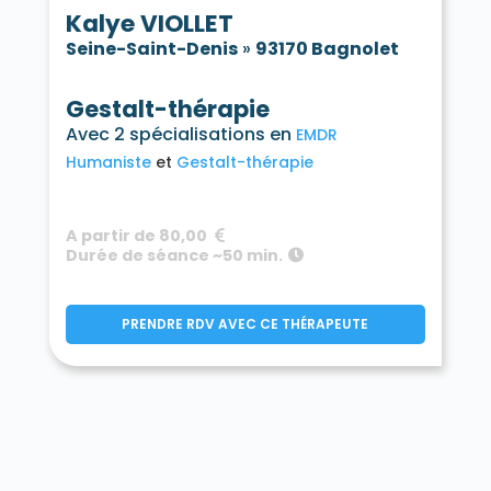
Kalye VIOLLET
Seine-Saint-Denis
»
93170 Bagnolet
Gestalt-thérapie
Avec 2 spécialisations en
EMDR
Humaniste
Gestalt-thérapie
A partir de 80,00
Durée de séance ~50 min.
PRENDRE RDV AVEC CE THÉRAPEUTE