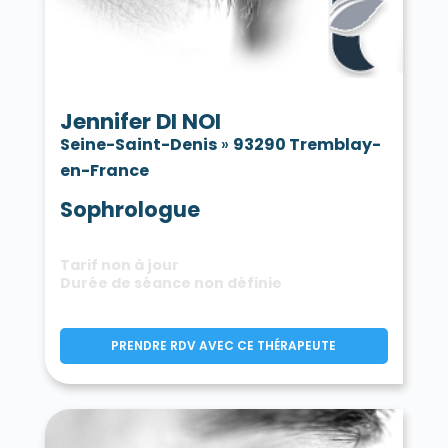
Jennifer DI NOI
Seine-Saint-Denis
»
93290 Tremblay-
en-France
Sophrologue
Tarif non à jour
Durée de séance non définie
PRENDRE RDV AVEC CE THÉRAPEUTE