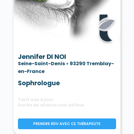
Jennifer DI NOI
Seine-Saint-Denis
»
93290 Tremblay-
en-France
Sophrologue
Tarif non à jour
Durée de séance non définie
PRENDRE RDV AVEC CE THÉRAPEUTE