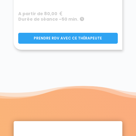
A partir de 80,00
Durée de séance ~50 min.
PRENDRE RDV AVEC CE THÉRAPEUTE