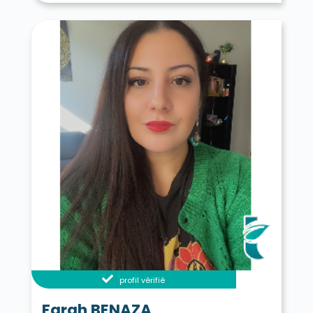
profil vérifié
Farah BENAZA