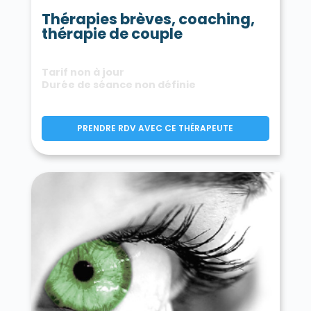
Thérapies brèves, coaching,
thérapie de couple
Tarif non à jour
Durée de séance non définie
PRENDRE RDV AVEC CE THÉRAPEUTE