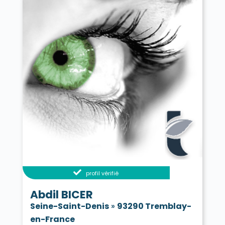
profil vérifié
Abdil BICER
Seine-Saint-Denis
»
93290 Tremblay-
en-France