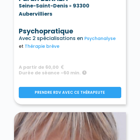
Seine-Saint-Denis
»
93300
Aubervilliers
Psychopratique
Avec 2 spécialisations en
Psychanalyse
Thérapie brève
A partir de 60,00
Durée de séance ~60 min.
PRENDRE RDV AVEC CE THÉRAPEUTE