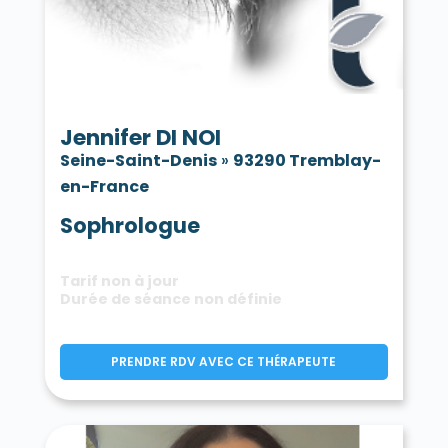
Jennifer DI NOI
Seine-Saint-Denis
»
93290 Tremblay-
en-France
Sophrologue
Tarif non à jour
Durée de séance non définie
PRENDRE RDV AVEC CE THÉRAPEUTE