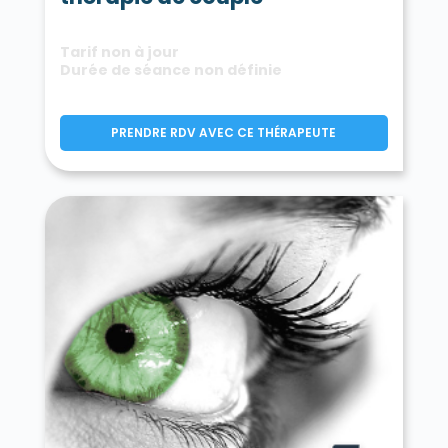
Tarif non à jour
Durée de séance non définie
PRENDRE RDV AVEC CE THÉRAPEUTE