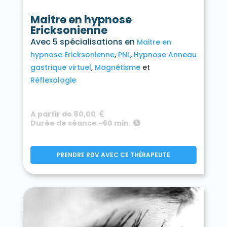
Maitre en hypnose
Ericksonienne
Avec 5 spécialisations en
Maitre en
hypnose Ericksonienne
PNL
Hypnose Anneau
gastrique virtuel
Magnétisme
Réflexologie
A partir de 80,00
Durée de séance ~60 min.
PRENDRE RDV AVEC CE THÉRAPEUTE