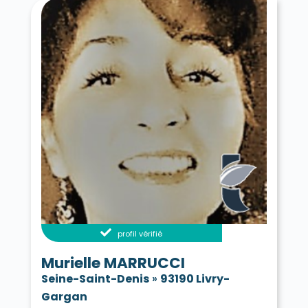
profil vérifié
Murielle MARRUCCI
Seine-Saint-Denis
»
93190 Livry-
Gargan