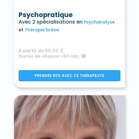
Psychopratique
Avec 2 spécialisations en
Psychanalyse
Thérapie brève
A partir de 60,00
Durée de séance ~60 min.
PRENDRE RDV AVEC CE THÉRAPEUTE