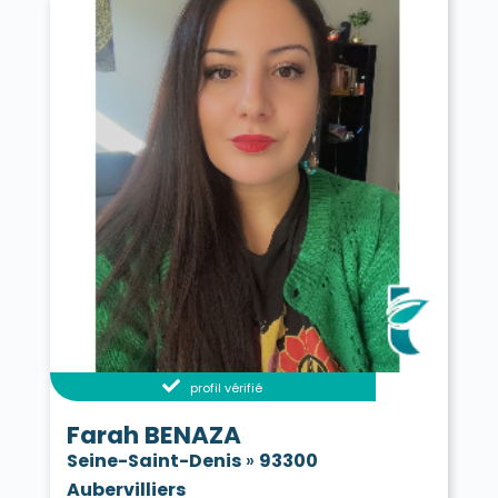
profil vérifié
Farah BENAZA
Seine-Saint-Denis
»
93300
Aubervilliers