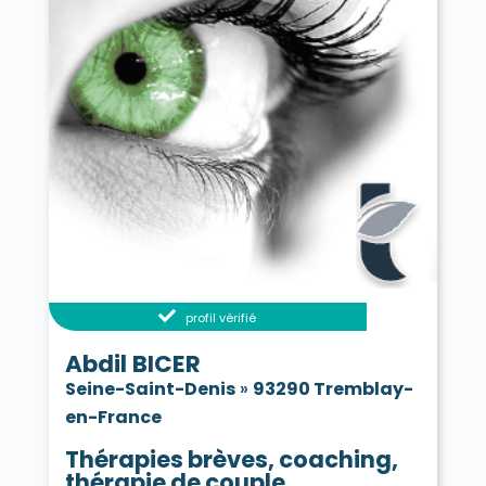
profil vérifié
Abdil BICER
Seine-Saint-Denis
»
93290 Tremblay-
en-France
Thérapies brèves, coaching,
thérapie de couple