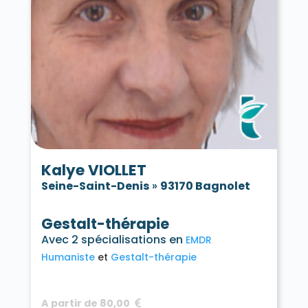
Kalye VIOLLET
Seine-Saint-Denis
»
93170 Bagnolet
Gestalt-thérapie
Avec 2 spécialisations en
EMDR
Humaniste
Gestalt-thérapie
A partir de 80,00