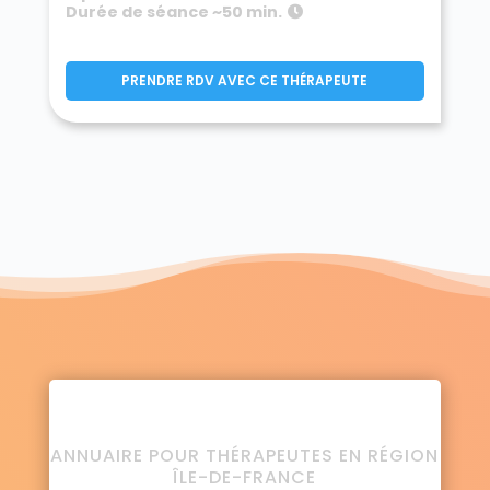
Durée de séance ~50 min.
PRENDRE RDV AVEC CE THÉRAPEUTE
ANNUAIRE POUR THÉRAPEUTES EN RÉGION
ÎLE-DE-FRANCE