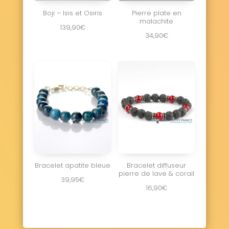
Boji – Isis et Osiris
Pierre plate en
malachite
139,90
€
34,90
€
Bracelet apatite bleue
Bracelet diffuseur
pierre de lave & corail
39,95
€
16,90
€