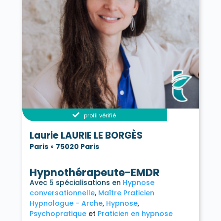
profil vérifié
Laurie LAURIE LE BORGÈS
Paris
»
75020 Paris
Hypnothérapeute-EMDR
Avec 5 spécialisations en
Hypnose
conversationnelle
Maître Praticien
Hypnologue - Arche
Hypnose
Psychopratique
Praticien en hypnose