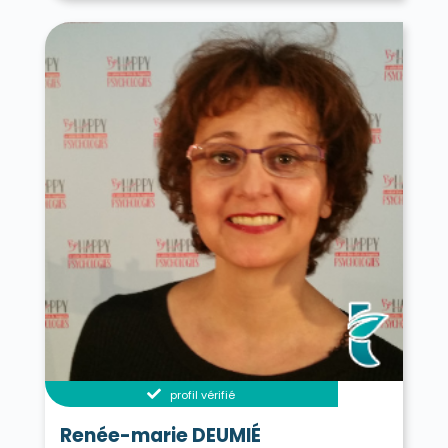
profil vérifié
Renée-marie DEUMIÉ