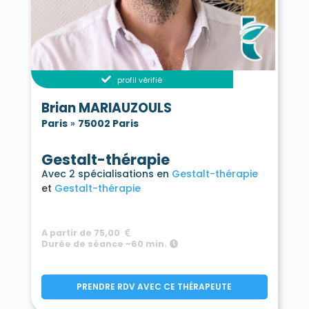
profil vérifié
Brian MARIAUZOULS
Paris
»
75002 Paris
Gestalt-thérapie
Avec 2 spécialisations en
Gestalt-thérapie
Gestalt-thérapie
A partir de 75,00
Durée de séance ~60 min.
PRENDRE RDV AVEC CE THÉRAPEUTE