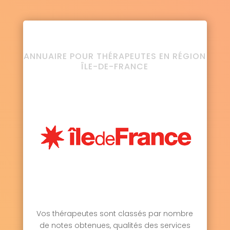
ANNUAIRE POUR THÉRAPEUTES EN RÉGION
ÎLE-DE-FRANCE
Vos thérapeutes sont classés par nombre
de notes obtenues, qualités des services