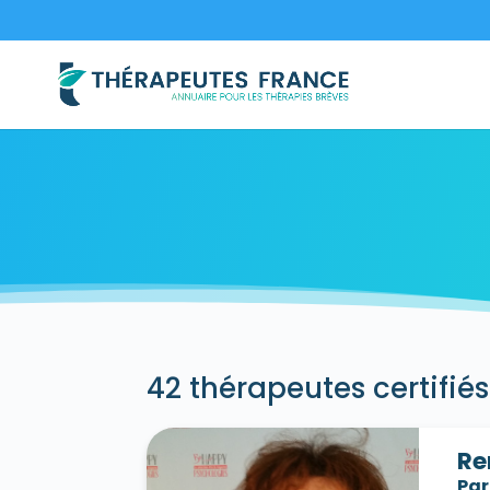
42 thérapeutes certifiés
Re
Par