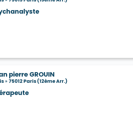
ychanalyste
an pierre GROUIN
is
»
75012 Paris (12ème Arr.)
érapeute