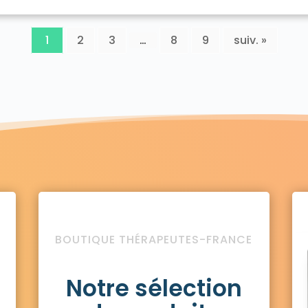
1
2
3
…
8
9
suiv. »
BOUTIQUE THÉRAPEUTES-FRANCE
Notre sélection