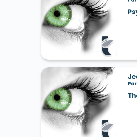
Ps
Je
Par
Th