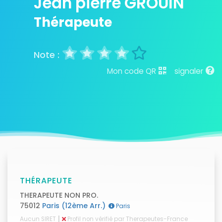
Jean pierre GROUIN
Thérapeute
Mon code QR
signaler
THÉRAPEUTE
THERAPEUTE NON PRO.
75012
Paris (12ème Arr.)
Paris
|
Aucun SIRET
Profil non vérifié par Therapeutes-France