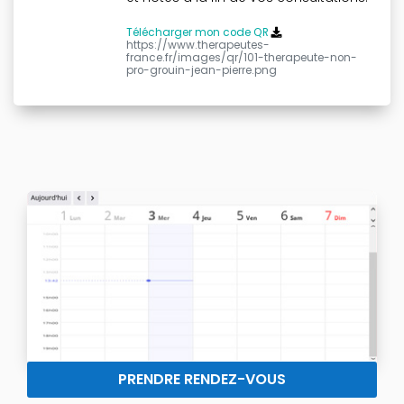
Télécharger mon code QR
https://www.therapeutes-
france.fr/images/qr/101-therapeute-non-
pro-grouin-jean-pierre.png
PRENDRE RENDEZ-VOUS