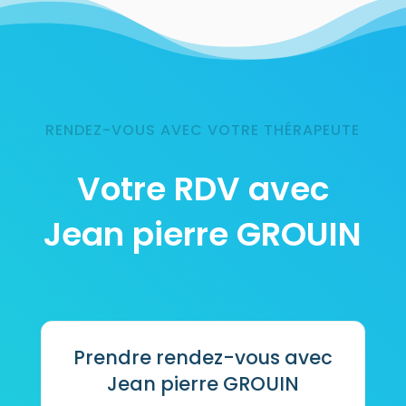
RENDEZ-VOUS AVEC VOTRE THÉRAPEUTE
Votre RDV avec
Jean pierre GROUIN
Prendre rendez-vous avec
Jean pierre GROUIN