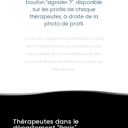
bouton "signaler ?", disponible
sur les profils de chaque
thérapeutes, à droite de la
photo de profil.
En cas de manquement sévère des règles
de la charte et prise de contact avec les
deux parties, les administrateurs du site
pourront décider de fermer le compte du
thérapeute.
Thérapeutes dans le
département "Paris"