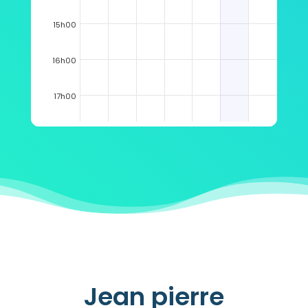
15h00
16h00
17h00
18h00
19h00
Jean pierre