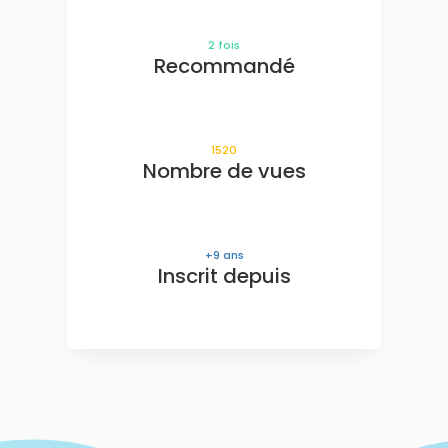
2
fois
Recommandé
1520
Nombre de vues
9
ans
Inscrit depuis