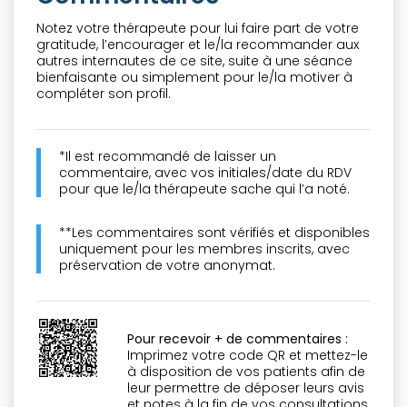
Notez votre thérapeute pour lui faire part de votre
gratitude, l’encourager et le/la recommander aux
autres internautes de ce site, suite à une séance
bienfaisante ou simplement pour le/la motiver à
compléter son profil.
*Il est recommandé de laisser un
commentaire, avec vos initiales/date du RDV
pour que le/la thérapeute sache qui l’a noté.
**Les commentaires sont vérifiés et disponibles
uniquement pour les membres inscrits, avec
préservation de votre anonymat.
Pour recevoir + de commentaires :
Imprimez votre code QR et mettez-le
à disposition de vos patients afin de
leur permettre de déposer leurs avis
et notes à la fin de vos consultations.