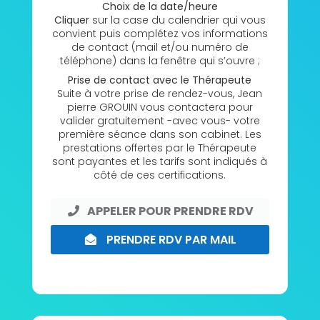
Choix de la date/heure
Cliquer
sur la case du calendrier qui vous
convient puis complétez vos informations
de contact (mail et/ou numéro de
téléphone) dans la fenêtre qui s’ouvre ;
Prise de contact avec le Thérapeute
Suite à votre prise de rendez-vous, Jean
pierre GROUIN vous contactera pour
valider gratuitement -avec vous- votre
première séance dans son cabinet. Les
prestations offertes par le Thérapeute
sont payantes et les tarifs sont indiqués à
côté de ces certifications.
APPELER POUR PRENDRE RDV
PRENDRE RDV PAR MAIL