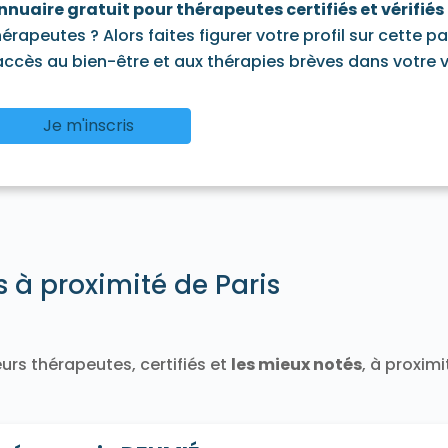
nnuaire gratuit pour thérapeutes certifiés et vérifiés
hérapeutes ? Alors faites figurer votre profil sur cette p
'accès au bien-être et aux thérapies brèves dans votre vi
Je m'inscris
s à proximité de Paris
urs thérapeutes, certifiés et
les mieux notés
, à proxim