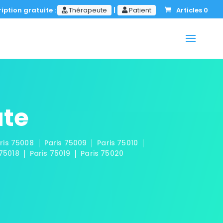
iption gratuite :
Thérapeute
|
Patient
Articles 0
ute
ris 75008
Paris 75009
Paris 75010
 75018
Paris 75019
Paris 75020