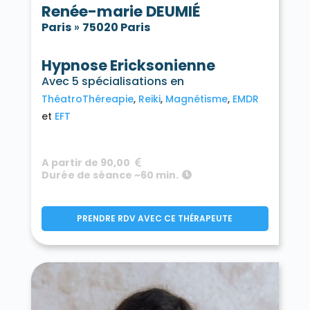
Renée-marie DEUMIÉ
Paris
»
75020 Paris
Hypnose Ericksonienne
Avec 5 spécialisations en
ThéatroThéreapie
Reiki
Magnétisme
EMDR
EFT
A partir de 90,00
Durée de séance ~60 min.
PRENDRE RDV AVEC CE THÉRAPEUTE