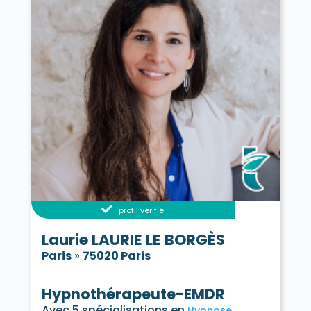
profil vérifié
Laurie LAURIE LE BORGÈS
Paris
»
75020 Paris
Hypnothérapeute-EMDR
Avec 5 spécialisations en
Hypnose