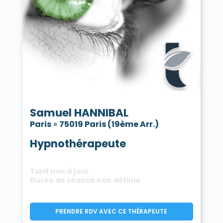
Samuel HANNIBAL
Paris
»
75019 Paris (19ème Arr.)
Hypnothérapeute
Tarif non à jour
Durée de séance non définie
PRENDRE RDV AVEC CE THÉRAPEUTE