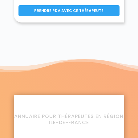
PRENDRE RDV AVEC CE THÉRAPEUTE
ANNUAIRE POUR THÉRAPEUTES EN RÉGION
ÎLE-DE-FRANCE