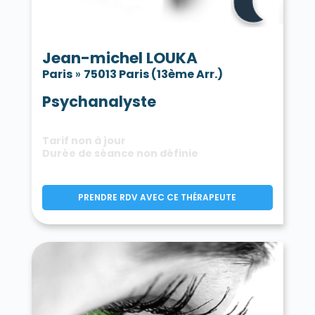
Jean-michel LOUKA
Paris
»
75013 Paris (13ème Arr.)
Psychanalyste
Tarif non à jour
Durée de séance non définie
PRENDRE RDV AVEC CE THÉRAPEUTE