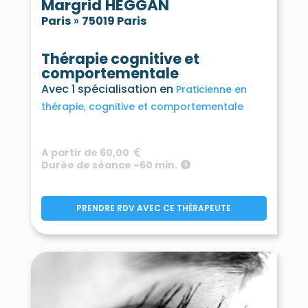
Margrid HEGGAN
Paris
»
75019 Paris
Thérapie cognitive et
comportementale
Avec 1 spécialisation en
Praticienne en
thérapie, cognitive et comportementale
A partir de 60,00
Durée de séance ~60 min.
PRENDRE RDV AVEC CE THÉRAPEUTE