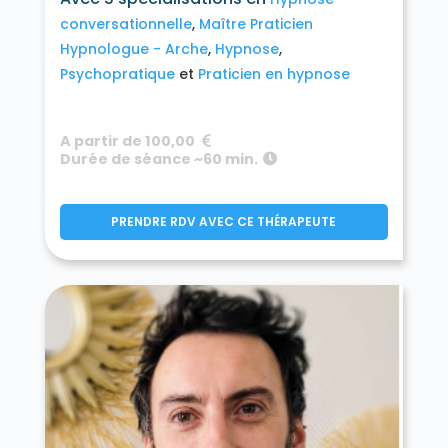
conversationnelle
Maître Praticien
Hypnologue - Arche
Hypnose
Psychopratique
Praticien en hypnose
A partir de 100,00
Durée de séance ~60 min.
PRENDRE RDV AVEC CE THÉRAPEUTE