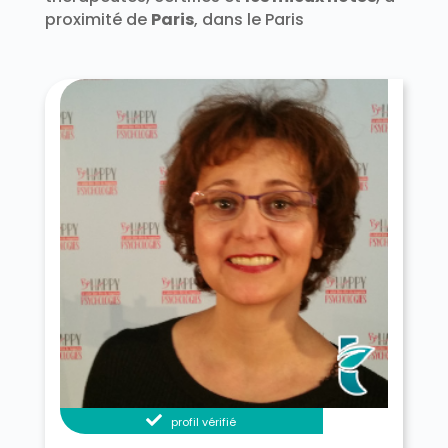
proximité de
Paris
, dans le Paris
profil vérifié