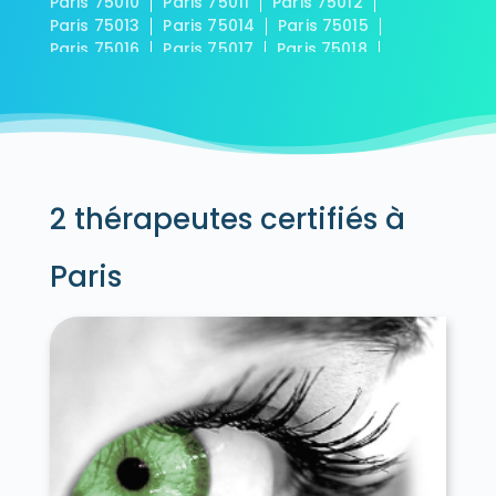
Paris 75010
Paris 75011
Paris 75012
Paris 75013
Paris 75014
Paris 75015
Paris 75016
Paris 75017
Paris 75018
Paris 75019
Paris 75020
2 thérapeutes certifiés à
Paris