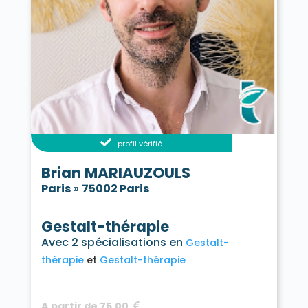
profil vérifié
Brian MARIAUZOULS
Paris
»
75002 Paris
Gestalt-thérapie
Avec 2 spécialisations en
Gestalt-
thérapie
Gestalt-thérapie
A partir de 75,00