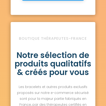
BOUTIQUE THÉRAPEUTES-FRANCE
Notre sélection de
produits qualitatifs
& créés pour vous
Les bracelets et autres produits exclusifs
proposés sur notre e-commerce sécurisé
sont pour la majeur partie fabriqués en
France, par des thérapeutes certifiés en