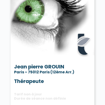
Jean pierre GROUIN
Paris
»
75012 Paris (12ème Arr.)
Thérapeute
Tarif non à jour
Durée de séance non définie