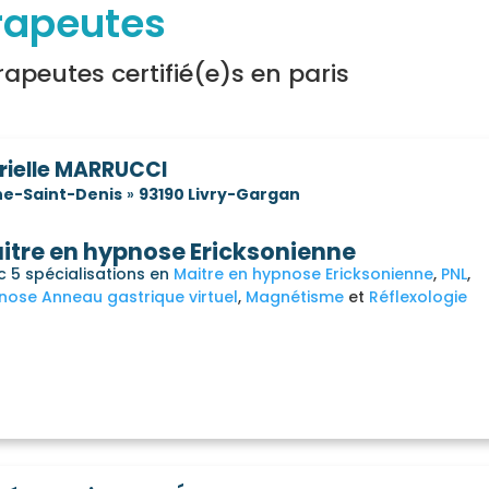
érapeutes
apeutes certifié(e)s en paris
rielle MARRUCCI
ne-Saint-Denis
»
93190 Livry-Gargan
itre en hypnose Ericksonienne
c 5 spécialisations en
Maitre en hypnose Ericksonienne
PNL
nose Anneau gastrique virtuel
Magnétisme
Réflexologie