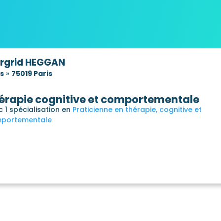
rgrid HEGGAN
is
»
75019 Paris
érapie cognitive et comportementale
 1 spécialisation en
Praticienne en thérapie, cognitive et
portementale