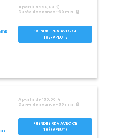
A partir de 90,00
Durée de séance ~60 min.
PRENDRE RDV AVEC CE
MDR
THÉRAPEUTE
A partir de 100,00
Durée de séance ~60 min.
PRENDRE RDV AVEC CE
THÉRAPEUTE
ien