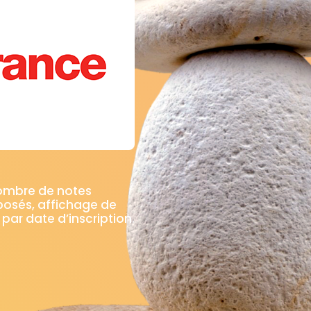
nombre de notes
posés, affichage de
 par date d’inscription.