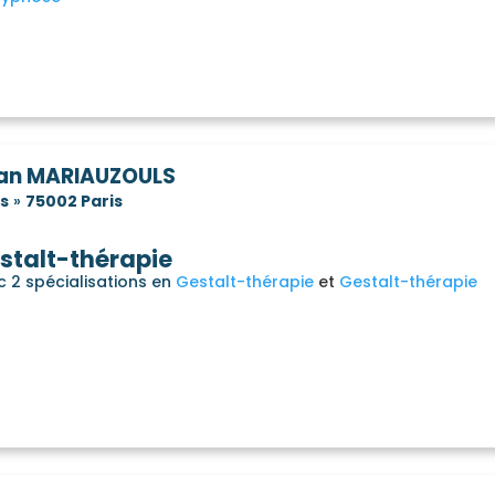
ian MARIAUZOULS
is
»
75002 Paris
stalt-thérapie
c 2 spécialisations en
Gestalt-thérapie
Gestalt-thérapie