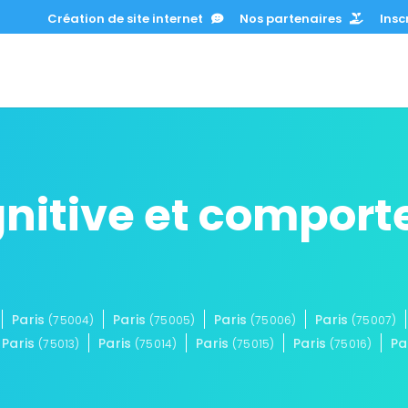
Création de site internet
Nos partenaires
Inscr
gnitive et compor
Paris
Paris
Paris
Paris
(75004)
(75005)
(75006)
(75007)
Paris
Paris
Paris
Paris
Pa
(75013)
(75014)
(75015)
(75016)