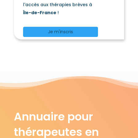
l'accès aux thérapies brèves à
Île-de-France
!
Je m'inscris
Annuaire pour
thérapeutes en