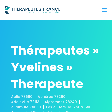
Thérapeutes »
Yvelines »
Therapeute
Ablis 78660
Achères 78260
Adainville 78113
Aigremont 78240
Allainville 78660
Les Alluets-le-Roi 78580