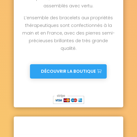
assemblés avec vertu.
L’ensemble des bracelets aux propriétés
thérapeutiques sont confectionnés à la
main et en France, avec des pierres semi-
précieuses brillantes de très grande
qualité.
DÉCOUVRIR LA BOUTIQUE