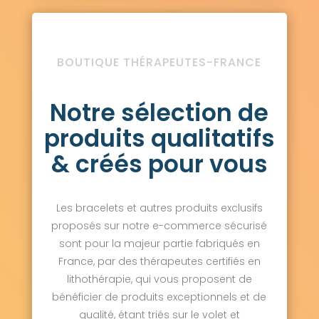
BOUTIQUE THÉRAPEUTES-FRANCE
Notre sélection de
produits qualitatifs
& créés pour vous
Les bracelets et autres produits exclusifs
proposés sur notre e-commerce sécurisé
sont pour la majeur partie fabriqués en
France, par des thérapeutes certifiés en
lithothérapie, qui vous proposent de
bénéficier de produits exceptionnels et de
qualité, étant triés sur le volet et