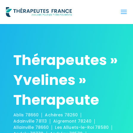
Thérapeutes »
Yvelines »
Therapeute
Ablis 78660
Achères 78260
Adainville 78113
Aigremont 78240
Allainville 78660
Les Alluets-le-Roi 78580