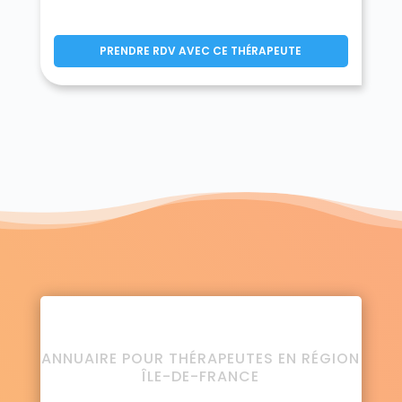
PRENDRE RDV AVEC CE THÉRAPEUTE
ANNUAIRE POUR THÉRAPEUTES EN RÉGION
ÎLE-DE-FRANCE