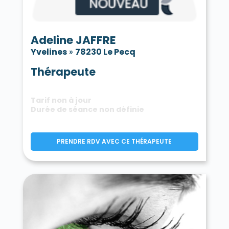
Adeline JAFFRE
Yvelines
»
78230 Le Pecq
Thérapeute
Tarif non à jour
Durée de séance non définie
PRENDRE RDV AVEC CE THÉRAPEUTE