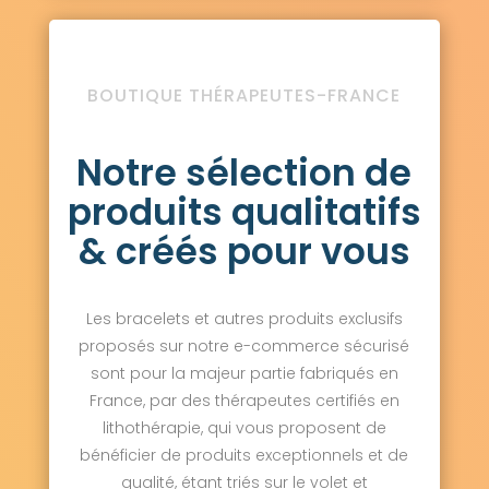
BOUTIQUE THÉRAPEUTES-FRANCE
Notre sélection de
produits qualitatifs
& créés pour vous
Les bracelets et autres produits exclusifs
proposés sur notre e-commerce sécurisé
sont pour la majeur partie fabriqués en
France, par des thérapeutes certifiés en
lithothérapie, qui vous proposent de
bénéficier de produits exceptionnels et de
qualité, étant triés sur le volet et