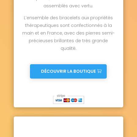
assemblés avec vertu.
L’ensemble des bracelets aux propriétés
thérapeutiques sont confectionnés à la
main et en France, avec des pierres semi-
précieuses brillantes de très grande
qualité.
DÉCOUVRIR LA BOUTIQUE