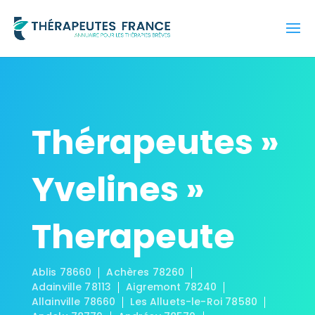
Thérapeutes »
Yvelines »
Therapeute
Ablis 78660
Achères 78260
Adainville 78113
Aigremont 78240
Allainville 78660
Les Alluets-le-Roi 78580