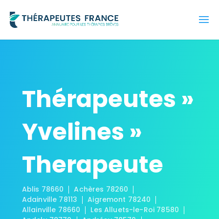
Thérapeutes »
Yvelines »
Therapeute
Ablis 78660
Achères 78260
Adainville 78113
Aigremont 78240
Allainville 78660
Les Alluets-le-Roi 78580