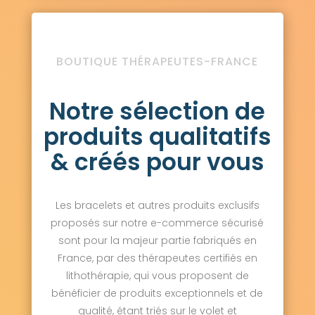
BOUTIQUE THÉRAPEUTES-FRANCE
Notre sélection de
produits qualitatifs
& créés pour vous
Les bracelets et autres produits exclusifs
proposés sur notre e-commerce sécurisé
sont pour la majeur partie fabriqués en
France, par des thérapeutes certifiés en
lithothérapie, qui vous proposent de
bénéficier de produits exceptionnels et de
qualité, étant triés sur le volet et