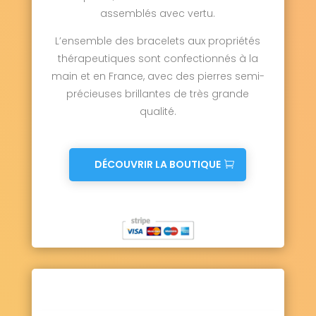
assemblés avec vertu.
L’ensemble des bracelets aux propriétés
thérapeutiques sont confectionnés à la
main et en France, avec des pierres semi-
précieuses brillantes de très grande
qualité.
DÉCOUVRIR LA BOUTIQUE