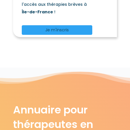
l'accès aux thérapies brèves à
Île-de-France
!
Je m'inscris
Annuaire pour
thérapeutes en