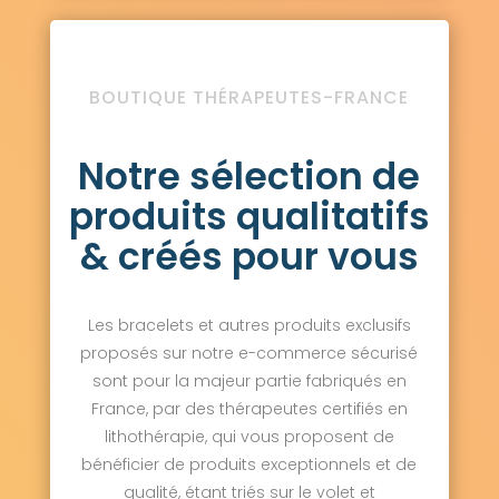
BOUTIQUE THÉRAPEUTES-FRANCE
Notre sélection de
produits qualitatifs
& créés pour vous
Les bracelets et autres produits exclusifs
proposés sur notre e-commerce sécurisé
sont pour la majeur partie fabriqués en
France, par des thérapeutes certifiés en
lithothérapie, qui vous proposent de
bénéficier de produits exceptionnels et de
qualité, étant triés sur le volet et