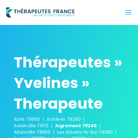
Thérapeutes »
Yvelines »
Therapeute
Ablis 78660
Achères 78260
Adainville 78113
Aigremont 78240
Allainville 78660
Les Alluets-le-Roi 78580