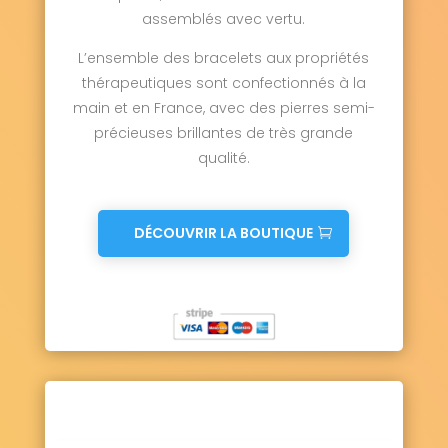
assemblés avec vertu.
L’ensemble des bracelets aux propriétés
thérapeutiques sont confectionnés à la
main et en France, avec des pierres semi-
précieuses brillantes de très grande
qualité.
DÉCOUVRIR LA BOUTIQUE