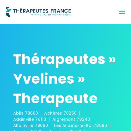
Thérapeutes »
Yvelines »
Therapeute
Ablis 78660
Achères 78260
Adainville 78113
Aigremont 78240
Allainville 78660
Les Alluets-le-Roi 78580