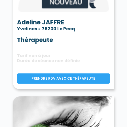
Adeline JAFFRE
Yvelines
»
78230 Le Pecq
Thérapeute
Tarif non à jour
Durée de séance non définie
PRENDRE RDV AVEC CE THÉRAPEUTE