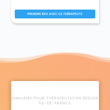
PRENDRE RDV AVEC CE THÉRAPEUTE
ANNUAIRE POUR THÉRAPEUTES EN RÉGION
ÎLE-DE-FRANCE