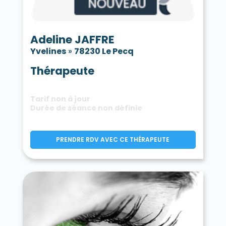
Adeline JAFFRE
Yvelines
»
78230 Le Pecq
Thérapeute
Tarif non à jour
Durée de séance non définie
PRENDRE RDV AVEC CE THÉRAPEUTE