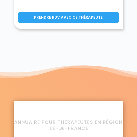
PRENDRE RDV AVEC CE THÉRAPEUTE
ANNUAIRE POUR THÉRAPEUTES EN RÉGION
ÎLE-DE-FRANCE