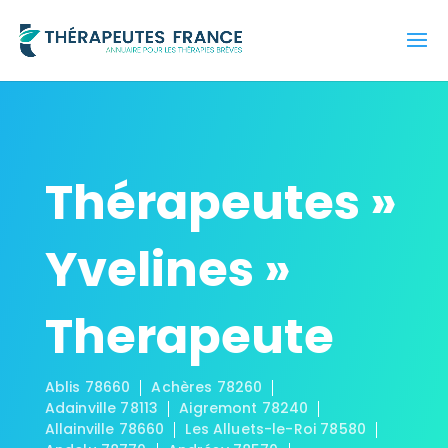
Thérapeutes »
Yvelines »
Therapeute
Ablis 78660
Achères 78260
Adainville 78113
Aigremont 78240
Allainville 78660
Les Alluets-le-Roi 78580