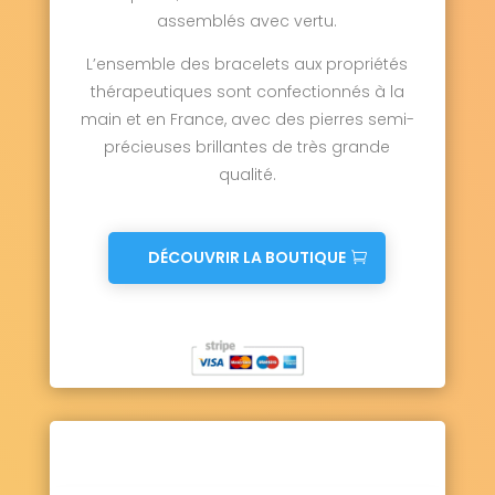
assemblés avec vertu.
L’ensemble des bracelets aux propriétés
thérapeutiques sont confectionnés à la
main et en France, avec des pierres semi-
précieuses brillantes de très grande
qualité.
DÉCOUVRIR LA BOUTIQUE