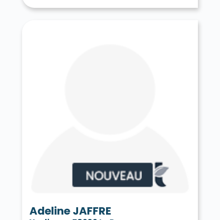
Tessancourt-sur-Aubette 78250
Thiverval-Grignon 78850
Thoiry 78770
Tilly 78790
Toussus-le-Noble 78117
Trappes 78190
Le Tremblay-sur-Mauldre 78490
Triel-sur-Seine 78510
Vaux-sur-Seine 78740
Vélizy-Villacoublay 78140
Verneuil-sur-Seine 78480
Vernouillet 78540
La Verrière 78320
Versailles 78000
Vert 78930
Le Vésinet 78110
Vicq 78490
Vieille-Église-en-Yvelines 78125
La Villeneuve-en-Chevrie 78270
Villennes-sur-Seine 78670
Villepreux 78450
Villette 78930
Villiers-le-Mahieu 78770
Villiers-Saint-Frédéric 78640
Viroflay 78220
Voisins-le-Bretonneux 78960
Adeline JAFFRE