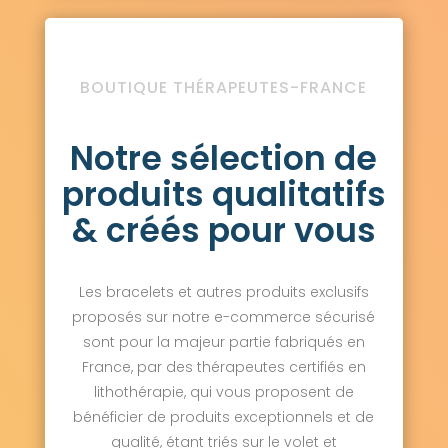
BOUTIQUE THÉRAPEUTES-FRANCE
Notre sélection de
produits qualitatifs
& créés pour vous
Les bracelets et autres produits exclusifs
proposés sur notre e-commerce sécurisé
sont pour la majeur partie fabriqués en
France, par des thérapeutes certifiés en
lithothérapie, qui vous proposent de
bénéficier de produits exceptionnels et de
qualité, étant triés sur le volet et