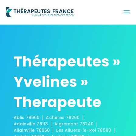
Thérapeutes »
Yvelines »
Therapeute
Ablis 78660
Achères 78260
Adainville 78113
Aigremont 78240
Allainville 78660
Les Alluets-le-Roi 78580