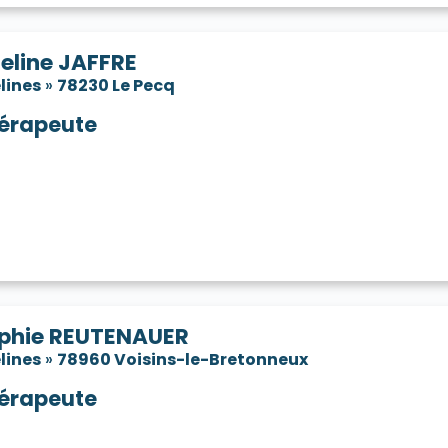
eline JAFFRE
lines
»
78230 Le Pecq
érapeute
phie REUTENAUER
lines
»
78960 Voisins-le-Bretonneux
érapeute