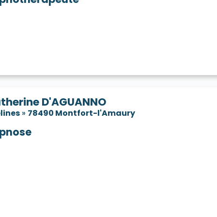
therine D'AGUANNO
lines
»
78490 Montfort-l'Amaury
pnose