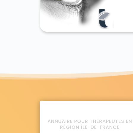
ANNUAIRE POUR THÉRAPEUTES EN
RÉGION ÎLE-DE-FRANCE