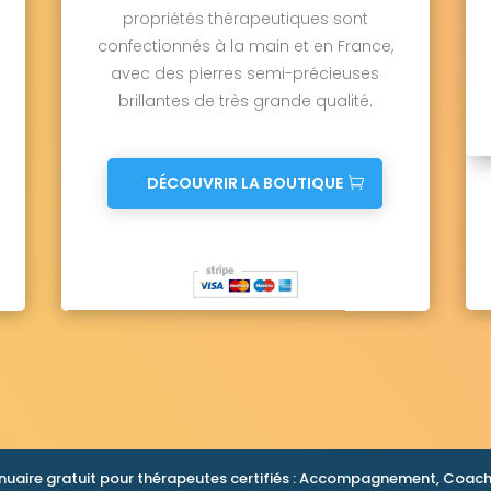
propriétés thérapeutiques sont
confectionnés à la main et en France,
avec des pierres semi-précieuses
brillantes de très grande qualité.
DÉCOUVRIR LA BOUTIQUE
nuaire gratuit pour thérapeutes certifiés : Accompagnement, Coachi