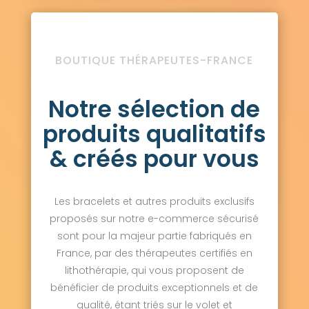
BOUTIQUE THÉRAPEUTES-FRANCE
Notre sélection de
produits qualitatifs
& créés pour vous
Les bracelets et autres produits exclusifs
proposés sur notre e-commerce sécurisé
sont pour la majeur partie fabriqués en
France, par des thérapeutes certifiés en
lithothérapie, qui vous proposent de
bénéficier de produits exceptionnels et de
qualité, étant triés sur le volet et