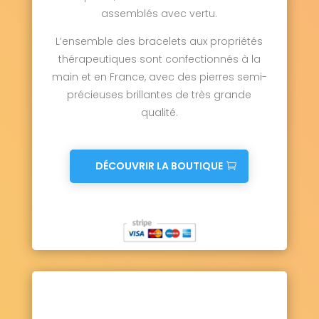
assemblés avec vertu.
L’ensemble des bracelets aux propriétés
thérapeutiques sont confectionnés à la
main et en France, avec des pierres semi-
précieuses brillantes de très grande
qualité.
DÉCOUVRIR LA BOUTIQUE