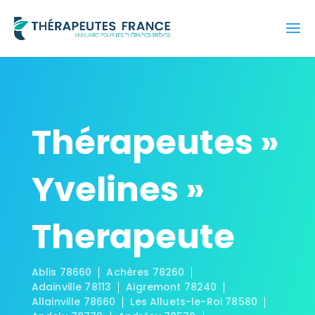
Thérapeutes »
Yvelines »
Therapeute
Ablis 78660
Achères 78260
Adainville 78113
Aigremont 78240
Allainville 78660
Les Alluets-le-Roi 78580