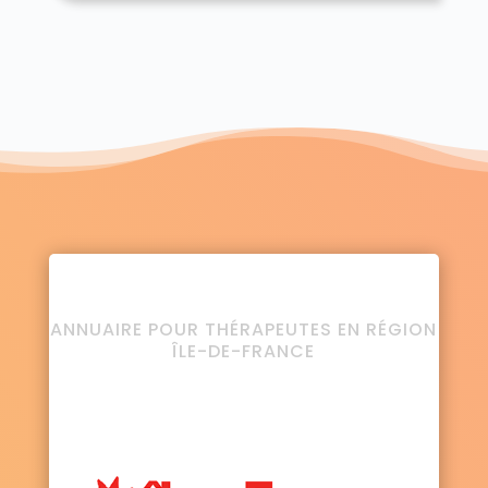
ANNUAIRE POUR THÉRAPEUTES EN RÉGION
ÎLE-DE-FRANCE