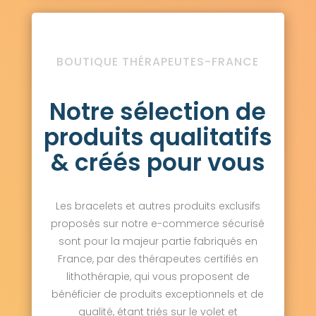
BOUTIQUE THÉRAPEUTES-FRANCE
Notre sélection de
produits qualitatifs
& créés pour vous
Les bracelets et autres produits exclusifs
proposés sur notre e-commerce sécurisé
sont pour la majeur partie fabriqués en
France, par des thérapeutes certifiés en
lithothérapie, qui vous proposent de
bénéficier de produits exceptionnels et de
qualité, étant triés sur le volet et