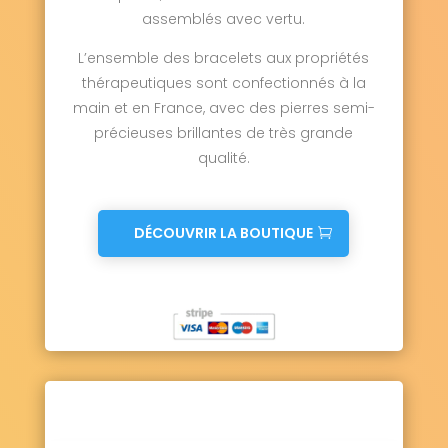
assemblés avec vertu.
L’ensemble des bracelets aux propriétés
thérapeutiques sont confectionnés à la
main et en France, avec des pierres semi-
précieuses brillantes de très grande
qualité.
DÉCOUVRIR LA BOUTIQUE