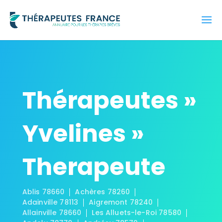
Thérapeutes »
Yvelines »
Therapeute
Ablis 78660
Achères 78260
Adainville 78113
Aigremont 78240
Allainville 78660
Les Alluets-le-Roi 78580