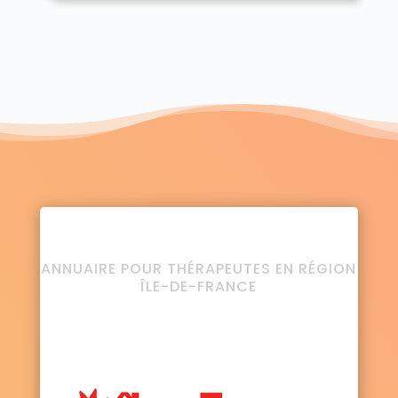
ANNUAIRE POUR THÉRAPEUTES EN RÉGION
ÎLE-DE-FRANCE