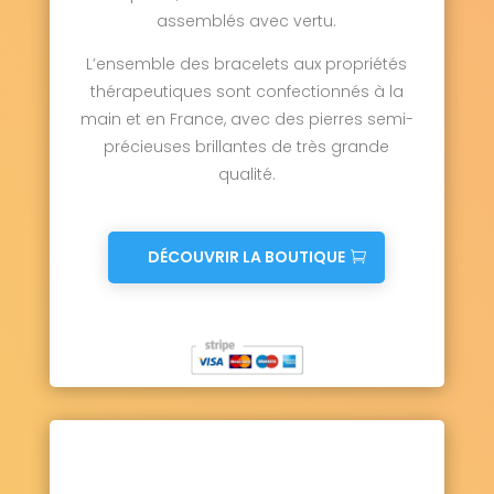
assemblés avec vertu.
L’ensemble des bracelets aux propriétés
thérapeutiques sont confectionnés à la
main et en France, avec des pierres semi-
précieuses brillantes de très grande
qualité.
DÉCOUVRIR LA BOUTIQUE