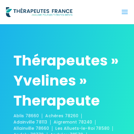
Thérapeutes »
Yvelines »
Therapeute
Ablis 78660
Achères 78260
Adainville 78113
Aigremont 78240
Allainville 78660
Les Alluets-le-Roi 78580