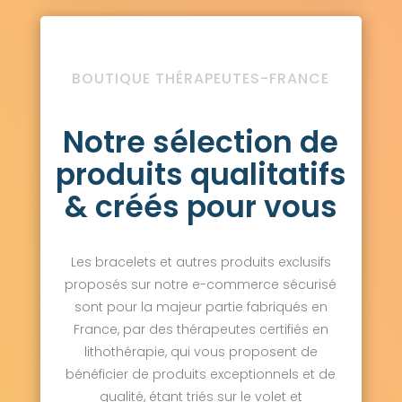
BOUTIQUE THÉRAPEUTES-FRANCE
Notre sélection de
produits qualitatifs
& créés pour vous
Les bracelets et autres produits exclusifs
proposés sur notre e-commerce sécurisé
sont pour la majeur partie fabriqués en
France, par des thérapeutes certifiés en
lithothérapie, qui vous proposent de
bénéficier de produits exceptionnels et de
qualité, étant triés sur le volet et