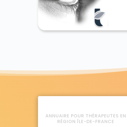
ANNUAIRE POUR THÉRAPEUTES EN
RÉGION ÎLE-DE-FRANCE