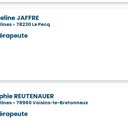
eline JAFFRE
lines
»
78230 Le Pecq
érapeute
phie REUTENAUER
lines
»
78960 Voisins-le-Bretonneux
érapeute