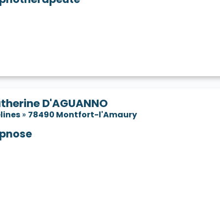
therine D'AGUANNO
lines
»
78490 Montfort-l'Amaury
pnose