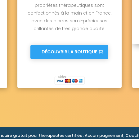
propriétés thérapeutiques sont
confectionnés à la main et en France,
avec des pierres semi-précieuses
brillantes de très grande qualité.
DÉCOUVRIR LA BOUTIQUE
nuaire gratuit pour thérapeutes certifiés : Accompagnement, Coachi