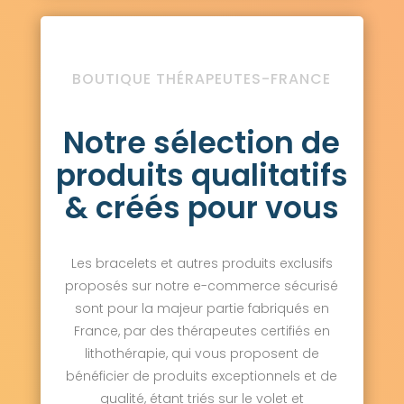
BOUTIQUE THÉRAPEUTES-FRANCE
Notre sélection de
produits qualitatifs
& créés pour vous
Les bracelets et autres produits exclusifs
proposés sur notre e-commerce sécurisé
sont pour la majeur partie fabriqués en
France, par des thérapeutes certifiés en
lithothérapie, qui vous proposent de
bénéficier de produits exceptionnels et de
qualité, étant triés sur le volet et