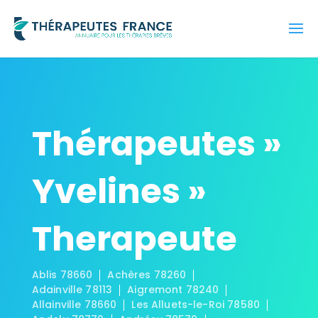
Thérapeutes »
Yvelines »
Therapeute
Ablis 78660
Achères 78260
Adainville 78113
Aigremont 78240
Allainville 78660
Les Alluets-le-Roi 78580