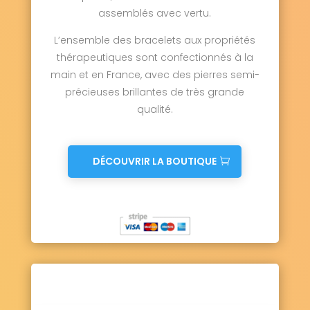
assemblés avec vertu.
L’ensemble des bracelets aux propriétés
thérapeutiques sont confectionnés à la
main et en France, avec des pierres semi-
précieuses brillantes de très grande
qualité.
DÉCOUVRIR LA BOUTIQUE