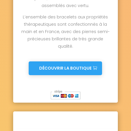
assemblés avec vertu.
L’ensemble des bracelets aux propriétés
thérapeutiques sont confectionnés à la
main et en France, avec des pierres semi-
précieuses brillantes de très grande
qualité.
DÉCOUVRIR LA BOUTIQUE