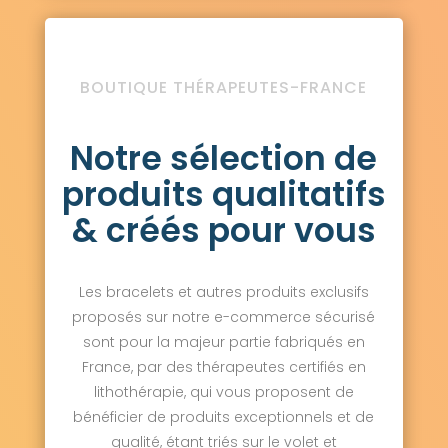
BOUTIQUE THÉRAPEUTES-FRANCE
Notre sélection de
produits qualitatifs
& créés pour vous
Les bracelets et autres produits exclusifs
proposés sur notre e-commerce sécurisé
sont pour la majeur partie fabriqués en
France, par des thérapeutes certifiés en
lithothérapie, qui vous proposent de
bénéficier de produits exceptionnels et de
qualité, étant triés sur le volet et