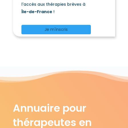
l'accès aux thérapies brèves à
Île-de-France
!
Je m'inscris
Annuaire pour
thérapeutes en