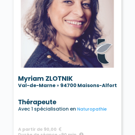
Myriam ZLOTNIK
Val-de-Marne
»
94700 Maisons-Alfort
Thérapeute
Avec 1 spécialisation en
Naturopathie
A partir de 90,00
Durée de séance ~90 min.