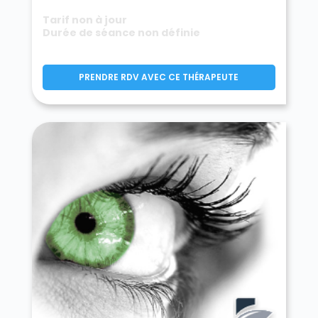
Tarif non à jour
Durée de séance non définie
PRENDRE RDV AVEC CE THÉRAPEUTE