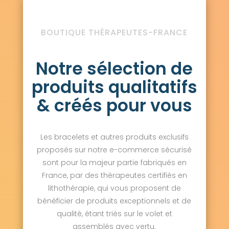
BOUTIQUE THÉRAPEUTES-FRANCE
Notre sélection de
produits qualitatifs
& créés pour vous
Les bracelets et autres produits exclusifs
proposés sur notre e-commerce sécurisé
sont pour la majeur partie fabriqués en
France, par des thérapeutes certifiés en
lithothérapie, qui vous proposent de
bénéficier de produits exceptionnels et de
qualité, étant triés sur le volet et
assemblés avec vertu.