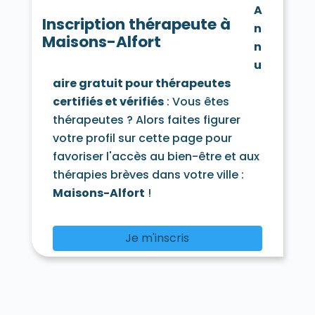
A
Inscription thérapeute à
n
Maisons-Alfort
n
u
aire gratuit pour thérapeutes
certifiés et vérifiés
: Vous êtes
thérapeutes ? Alors faites figurer
votre profil sur cette page pour
favoriser l'accès au bien-être et aux
thérapies brèves dans votre ville :
Maisons-Alfort
!
Je m'inscris