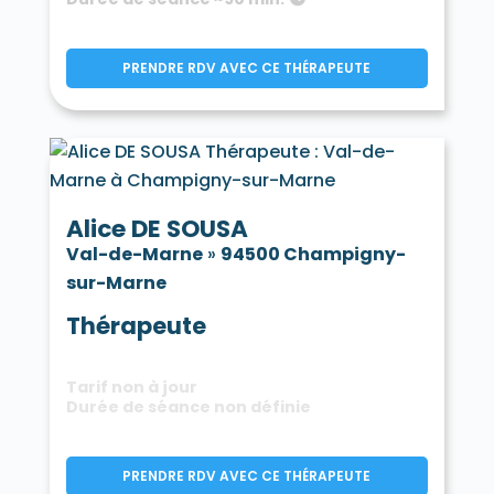
PRENDRE RDV AVEC CE THÉRAPEUTE
Alice DE SOUSA
Val-de-Marne
»
94500 Champigny-
sur-Marne
Thérapeute
Tarif non à jour
Durée de séance non définie
PRENDRE RDV AVEC CE THÉRAPEUTE