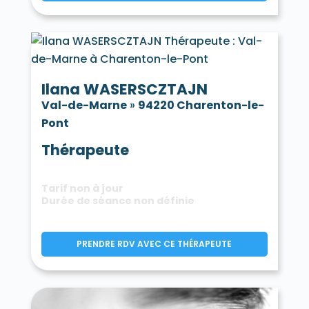
Ilana WASERSCZTAJN
Val-de-Marne
»
94220 Charenton-le-
Pont
Thérapeute
Tarif non à jour
Durée de séance non définie
PRENDRE RDV AVEC CE THÉRAPEUTE