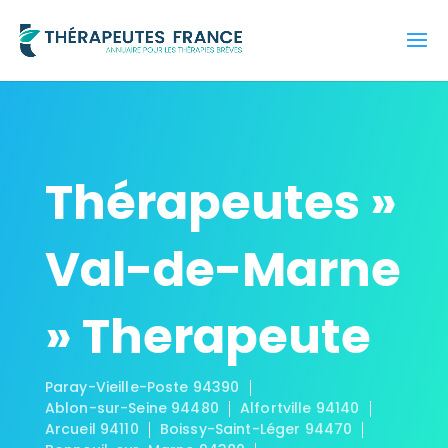
Thérapeutes »
Val-de-Marne
» Therapeute
Paray-Vieille-Poste 94390
Ablon-sur-Seine 94480
Alfortville 94140
Arcueil 94110
Boissy-Saint-Léger 94470