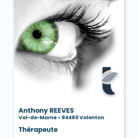
Anthony REEVES
Val-de-Marne
»
94460 Valenton
Thérapeute