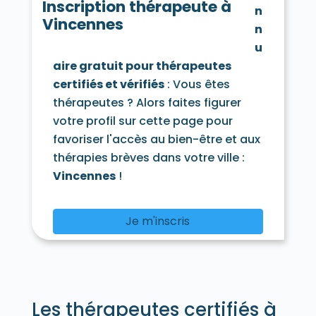
Inscription thérapeute à
n
Vincennes
n
u
aire gratuit pour thérapeutes
certifiés et vérifiés
: Vous êtes
thérapeutes ? Alors faites figurer
votre profil sur cette page pour
favoriser l'accès au bien-être et aux
thérapies brèves dans votre ville :
Vincennes
!
Je m'inscris
Les thérapeutes certifiés à