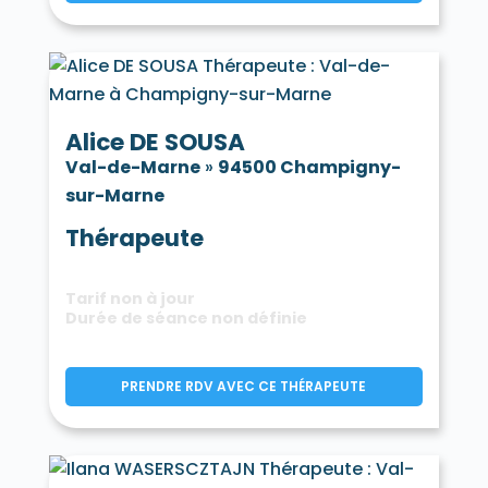
Alice DE SOUSA
Val-de-Marne
»
94500 Champigny-
sur-Marne
Thérapeute
Tarif non à jour
Durée de séance non définie
PRENDRE RDV AVEC CE THÉRAPEUTE