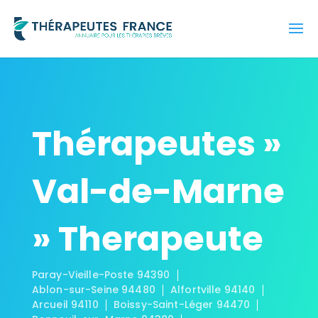
Thérapeutes »
Val-de-Marne
» Therapeute
Paray-Vieille-Poste 94390
Ablon-sur-Seine 94480
Alfortville 94140
Arcueil 94110
Boissy-Saint-Léger 94470