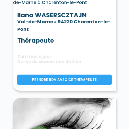
Ilana WASERSCZTAJN
Val-de-Marne
»
94220 Charenton-le-
Pont
Thérapeute
Tarif non à jour
Durée de séance non définie
PRENDRE RDV AVEC CE THÉRAPEUTE