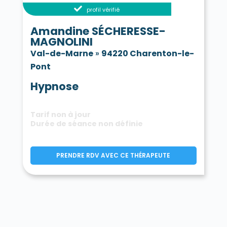
profil vérifié
Amandine SÉCHERESSE-
MAGNOLINI
Val-de-Marne
»
94220 Charenton-le-
Pont
Hypnose
Tarif non à jour
Durée de séance non définie
PRENDRE RDV AVEC CE THÉRAPEUTE