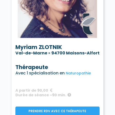
Myriam ZLOTNIK
Val-de-Marne
»
94700 Maisons-Alfort
Thérapeute
Avec 1 spécialisation en
Naturopathie
A partir de 90,00
Durée de séance ~90 min.
PRENDRE RDV AVEC CE THÉRAPEUTE