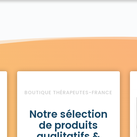
BOUTIQUE THÉRAPEUTES-FRANCE
Notre sélection
de produits
qualitatifs &