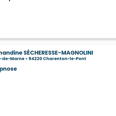
andine SÉCHERESSE-MAGNOLINI
l-de-Marne
»
94220 Charenton-le-Pont
pnose