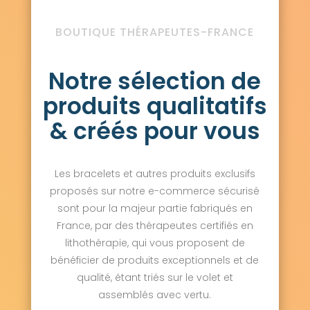
BOUTIQUE THÉRAPEUTES-FRANCE
Notre sélection de
produits qualitatifs
& créés pour vous
Les bracelets et autres produits exclusifs
proposés sur notre e-commerce sécurisé
sont pour la majeur partie fabriqués en
France, par des thérapeutes certifiés en
lithothérapie, qui vous proposent de
bénéficier de produits exceptionnels et de
qualité, étant triés sur le volet et
assemblés avec vertu.