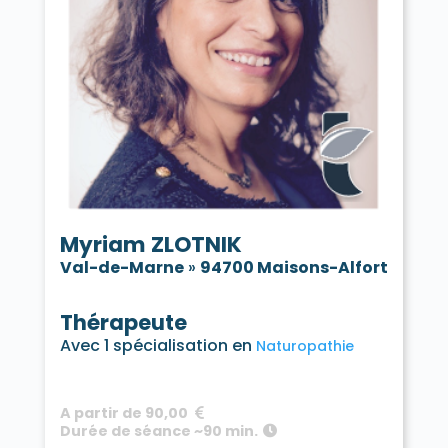
Myriam ZLOTNIK
Val-de-Marne
»
94700 Maisons-Alfort
Thérapeute
Avec 1 spécialisation en
Naturopathie
A partir de 90,00
Durée de séance ~90 min.