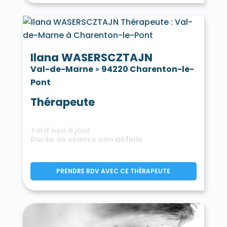
Ilana WASERSCZTAJN
Val-de-Marne
»
94220 Charenton-le-
Pont
Thérapeute
Tarif non à jour
Durée de séance non définie
PRENDRE RDV AVEC CE THÉRAPEUTE