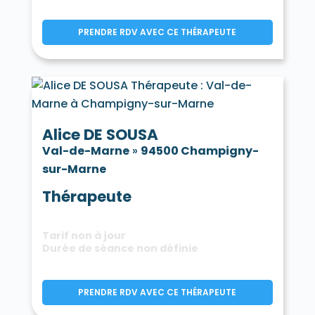
PRENDRE RDV AVEC CE THÉRAPEUTE
Alice DE SOUSA
Val-de-Marne
»
94500 Champigny-
sur-Marne
Thérapeute
Tarif non à jour
Durée de séance non définie
PRENDRE RDV AVEC CE THÉRAPEUTE