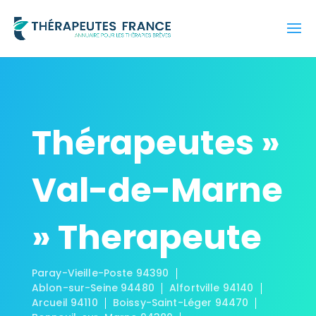
Thérapeutes »
Val-de-Marne
» Therapeute
Paray-Vieille-Poste 94390
Ablon-sur-Seine 94480
Alfortville 94140
Arcueil 94110
Boissy-Saint-Léger 94470