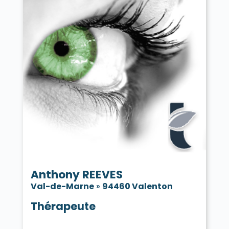
Anthony REEVES
Val-de-Marne
»
94460 Valenton
Thérapeute