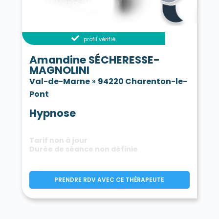
profil vérifié
Amandine SÉCHERESSE-
MAGNOLINI
Val-de-Marne
»
94220 Charenton-le-
Pont
Hypnose
Tarif non à jour
Durée de séance non définie
PRENDRE RDV AVEC CE THÉRAPEUTE