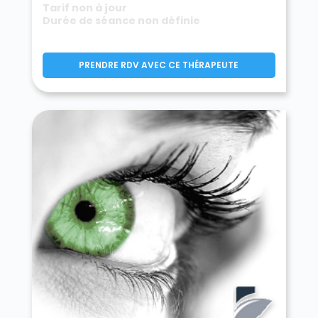
Tarif non à jour
Durée de séance non définie
PRENDRE RDV AVEC CE THÉRAPEUTE