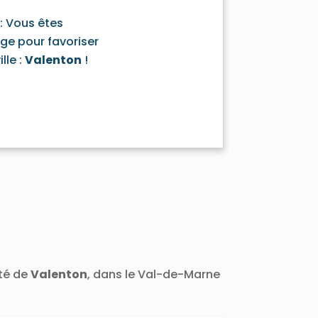
: Vous êtes
age pour favoriser
lle :
Valenton
!
ité de
Valenton
, dans le Val-de-Marne