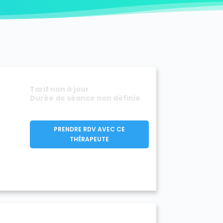
illiers-sur-Marne 94350
Tarif non à jour
Durée de séance non définie
PRENDRE RDV AVEC CE
THÉRAPEUTE