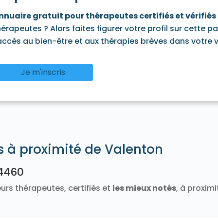
nnuaire gratuit pour thérapeutes certifiés et vérifiés
hérapeutes ? Alors faites figurer votre profil sur cette p
'accès au bien-être et aux thérapies brèves dans votre vi
Je m'inscris
és à proximité de Valenton
4460
urs thérapeutes, certifiés et
les mieux notés
, à proxim