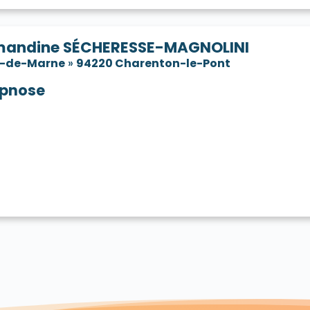
andine SÉCHERESSE-MAGNOLINI
l-de-Marne
»
94220 Charenton-le-Pont
pnose