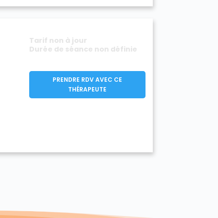
Tarif non à jour
Durée de séance non définie
PRENDRE RDV AVEC CE
THÉRAPEUTE