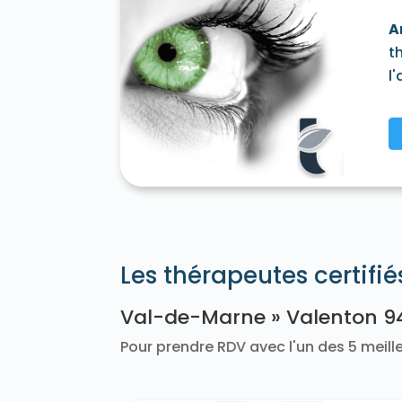
A
t
l
Les thérapeutes certifi
Val-de-Marne » Valenton 9
Pour prendre RDV avec l'un des 5 meille