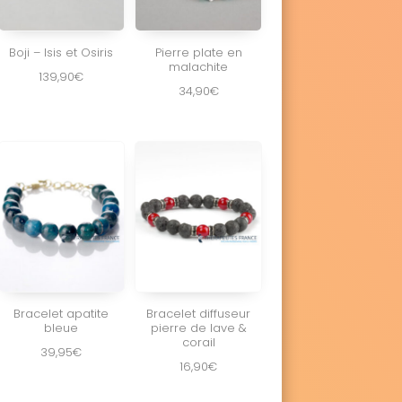
Boji – Isis et Osiris
Pierre plate en
malachite
139,90
€
34,90
€
Bracelet apatite
Bracelet diffuseur
bleue
pierre de lave &
corail
39,95
€
16,90
€