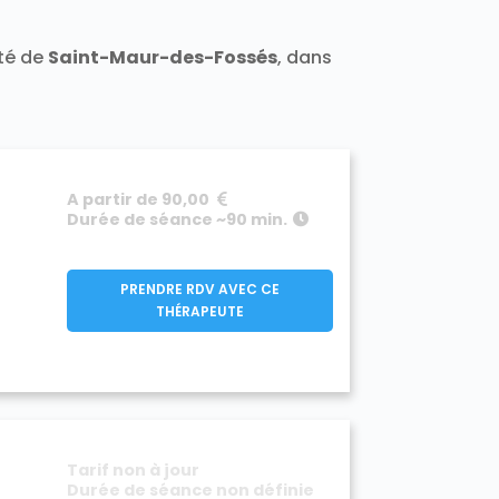
ité de
Saint-Maur-des-Fossés
, dans
A partir de 90,00
Durée de séance ~90 min.
PRENDRE RDV AVEC CE
THÉRAPEUTE
Tarif non à jour
Durée de séance non définie