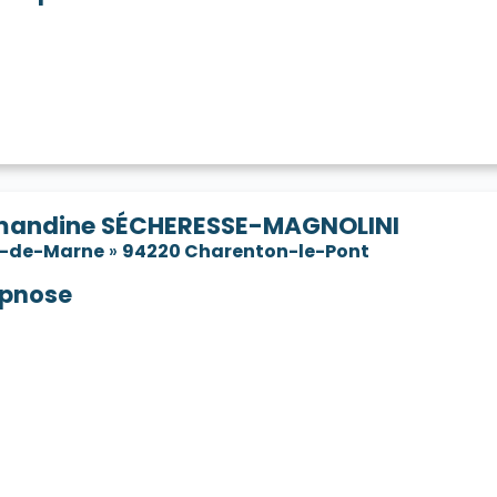
andine SÉCHERESSE-MAGNOLINI
l-de-Marne
»
94220 Charenton-le-Pont
pnose