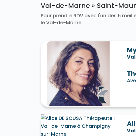
Val-de-Marne » Saint-Maur
Pour prendre RDV avec l'un des 5 meille
le Val-de-Marne
My
Va
Th
Ave
Al
Va