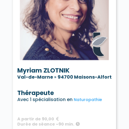
Myriam ZLOTNIK
Val-de-Marne
»
94700 Maisons-Alfort
Thérapeute
Avec 1 spécialisation en
Naturopathie
A partir de 90,00
Durée de séance ~90 min.