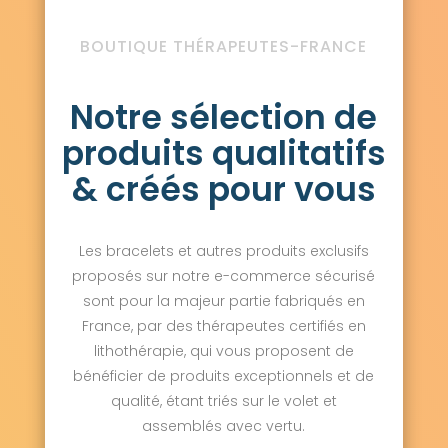
BOUTIQUE THÉRAPEUTES-FRANCE
Notre sélection de
produits qualitatifs
& créés pour vous
Les bracelets et autres produits exclusifs
proposés sur notre e-commerce sécurisé
sont pour la majeur partie fabriqués en
France, par des thérapeutes certifiés en
lithothérapie, qui vous proposent de
bénéficier de produits exceptionnels et de
qualité, étant triés sur le volet et
assemblés avec vertu.