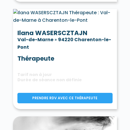
Ilana WASERSCZTAJN
Val-de-Marne
»
94220 Charenton-le-
Pont
Thérapeute
Tarif non à jour
Durée de séance non définie
PRENDRE RDV AVEC CE THÉRAPEUTE