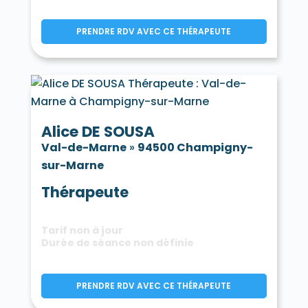
PRENDRE RDV AVEC CE THÉRAPEUTE
Alice DE SOUSA
Val-de-Marne
»
94500 Champigny-
sur-Marne
Thérapeute
Tarif non à jour
Durée de séance non définie
PRENDRE RDV AVEC CE THÉRAPEUTE