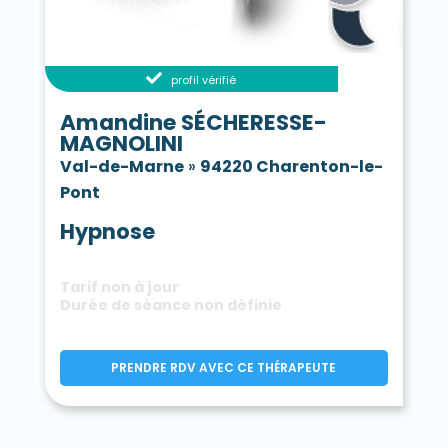
profil vérifié
Amandine SÉCHERESSE-
MAGNOLINI
Val-de-Marne
»
94220 Charenton-le-
Pont
Hypnose
Tarif non à jour
Durée de séance non définie
PRENDRE RDV AVEC CE THÉRAPEUTE