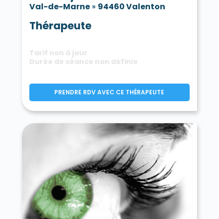
Val-de-Marne
»
94460 Valenton
Thérapeute
Tarif non à jour
Durée de séance non définie
PRENDRE RDV AVEC CE THÉRAPEUTE