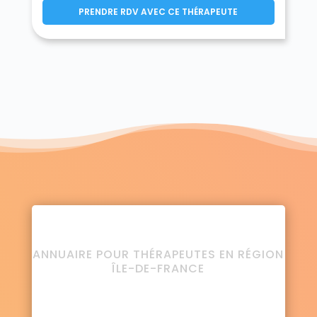
PRENDRE RDV AVEC CE THÉRAPEUTE
ANNUAIRE POUR THÉRAPEUTES EN RÉGION
ÎLE-DE-FRANCE