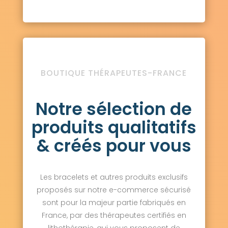
BOUTIQUE THÉRAPEUTES-FRANCE
Notre sélection de
produits qualitatifs
& créés pour vous
Les bracelets et autres produits exclusifs
proposés sur notre e-commerce sécurisé
sont pour la majeur partie fabriqués en
France, par des thérapeutes certifiés en