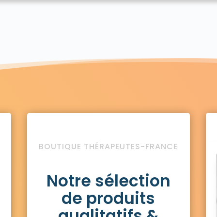
BOUTIQUE THÉRAPEUTES-FRANCE
Notre sélection
de produits
qualitatifs &