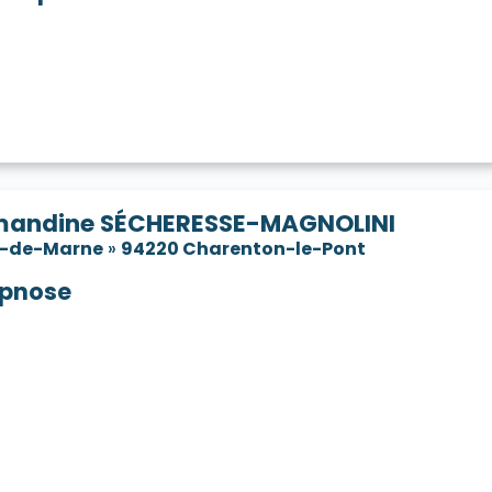
andine SÉCHERESSE-MAGNOLINI
l-de-Marne
»
94220 Charenton-le-Pont
pnose