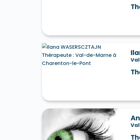
Th
Il
Va
Th
An
Va
Th