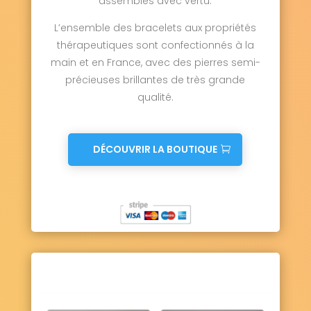
assemblés avec vertu.
L’ensemble des bracelets aux propriétés
thérapeutiques sont confectionnés à la
main et en France, avec des pierres semi-
précieuses brillantes de très grande
qualité.
DÉCOUVRIR LA BOUTIQUE