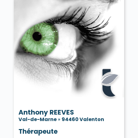
Anthony REEVES
Val-de-Marne
»
94460 Valenton
Thérapeute