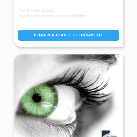
Tarif non à jour
Durée de séance non définie
PRENDRE RDV AVEC CE THÉRAPEUTE