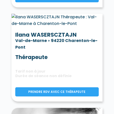
Ilana WASERSCZTAJN
Val-de-Marne
»
94220 Charenton-le-
Pont
Thérapeute
Tarif non à jour
Durée de séance non définie
PRENDRE RDV AVEC CE THÉRAPEUTE