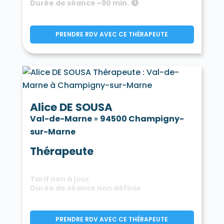
Durée de séance ~90 min.
PRENDRE RDV AVEC CE THÉRAPEUTE
Alice DE SOUSA
Val-de-Marne
»
94500 Champigny-
sur-Marne
Thérapeute
Tarif non à jour
Durée de séance non définie
PRENDRE RDV AVEC CE THÉRAPEUTE