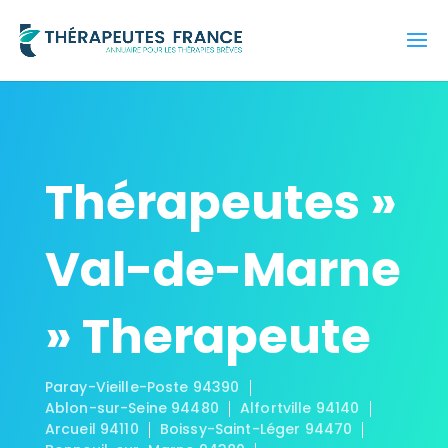
Thérapeutes »
Val-de-Marne
» Therapeute
Paray-Vieille-Poste 94390
Ablon-sur-Seine 94480
Alfortville 94140
Arcueil 94110
Boissy-Saint-Léger 94470