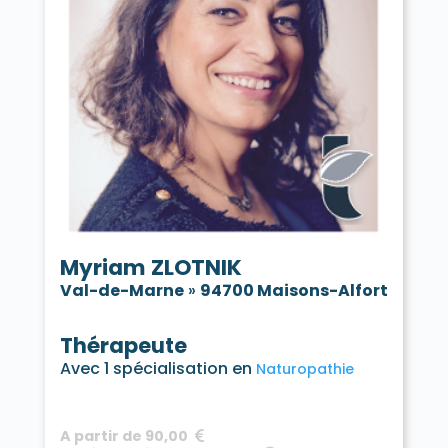
Myriam ZLOTNIK
Val-de-Marne
»
94700 Maisons-Alfort
Thérapeute
Avec 1 spécialisation en
Naturopathie
A partir de 90,00