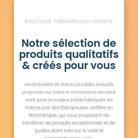
BOUTIQUE THÉRAPEUTES-FRANCE
Notre sélection de
produits qualitatifs
& créés pour vous
Les bracelets et autres produits exclusifs
proposés sur notre e-commerce sécurisé
sont pour la majeur partie fabriqués en
France, par des thérapeutes certifiés en
lithothérapie, qui vous proposent de
bénéficier de produits exceptionnels et de
qualité, étant triés sur le volet et