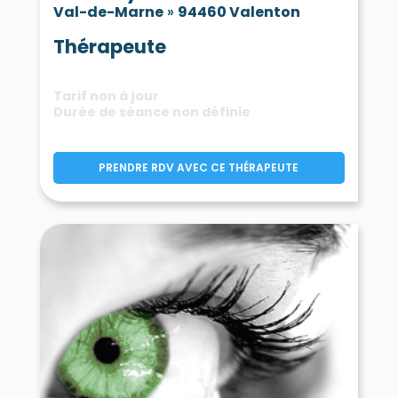
Val-de-Marne
»
94460 Valenton
Thérapeute
Tarif non à jour
Durée de séance non définie
PRENDRE RDV AVEC CE THÉRAPEUTE