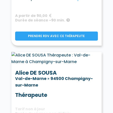
A partir de 90,00
Durée de séance ~90 min.
PRENDRE RDV AVEC CE THÉRAPEUTE
Alice DE SOUSA
Val-de-Marne
»
94500 Champigny-
sur-Marne
Thérapeute
Tarif non à jour