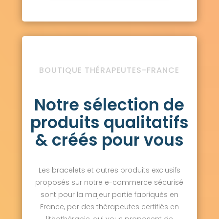
BOUTIQUE THÉRAPEUTES-FRANCE
Notre sélection de
produits qualitatifs
& créés pour vous
Les bracelets et autres produits exclusifs
proposés sur notre e-commerce sécurisé
sont pour la majeur partie fabriqués en
France, par des thérapeutes certifiés en