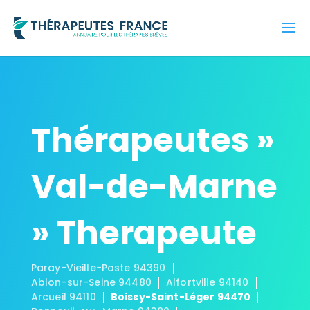
Thérapeutes »
Val-de-Marne
» Therapeute
Paray-Vieille-Poste 94390
Ablon-sur-Seine 94480
Alfortville 94140
Arcueil 94110
Boissy-Saint-Léger 94470