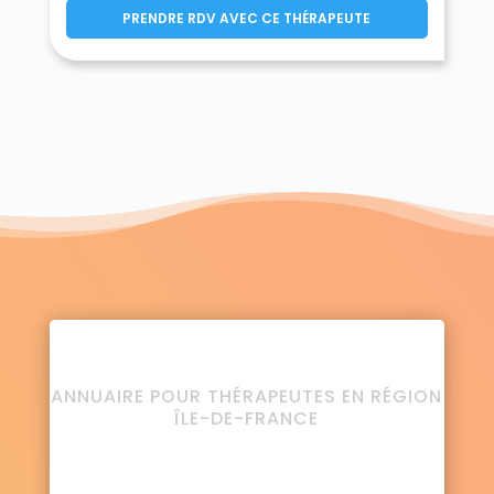
PRENDRE RDV AVEC CE THÉRAPEUTE
ANNUAIRE POUR THÉRAPEUTES EN RÉGION
ÎLE-DE-FRANCE