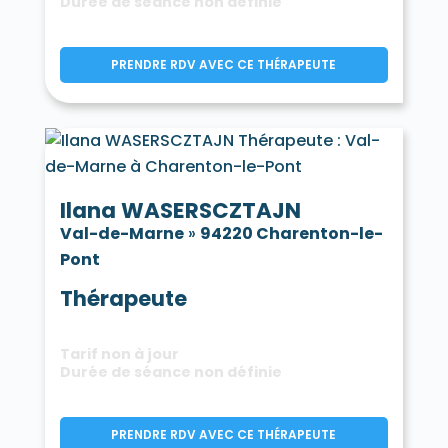
Durée de séance non définie
PRENDRE RDV AVEC CE THÉRAPEUTE
Ilana WASERSCZTAJN
Val-de-Marne
»
94220 Charenton-le-
Pont
Thérapeute
Tarif non à jour
Durée de séance non définie
PRENDRE RDV AVEC CE THÉRAPEUTE