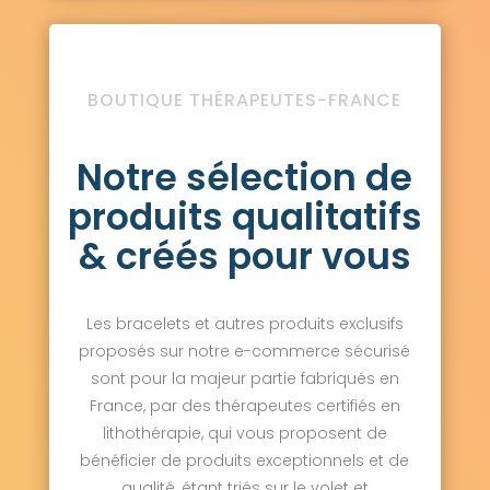
BOUTIQUE THÉRAPEUTES-FRANCE
Notre sélection de
produits qualitatifs
& créés pour vous
Les bracelets et autres produits exclusifs
proposés sur notre e-commerce sécurisé
sont pour la majeur partie fabriqués en
France, par des thérapeutes certifiés en
lithothérapie, qui vous proposent de
bénéficier de produits exceptionnels et de
qualité, étant triés sur le volet et