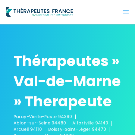
Thérapeutes »
Val-de-Marne
» Therapeute
Paray-Vieille-Poste 94390
Ablon-sur-Seine 94480
Alfortville 94140
Arcueil 94110
Boissy-Saint-Léger 94470