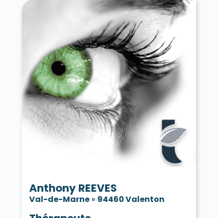
Anthony REEVES
Val-de-Marne
»
94460 Valenton