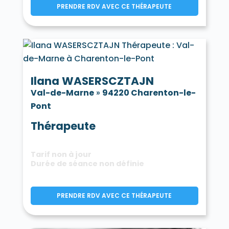
PRENDRE RDV AVEC CE THÉRAPEUTE
Ilana WASERSCZTAJN
Val-de-Marne
»
94220 Charenton-le-
Pont
Thérapeute
Tarif non à jour
Durée de séance non définie
PRENDRE RDV AVEC CE THÉRAPEUTE