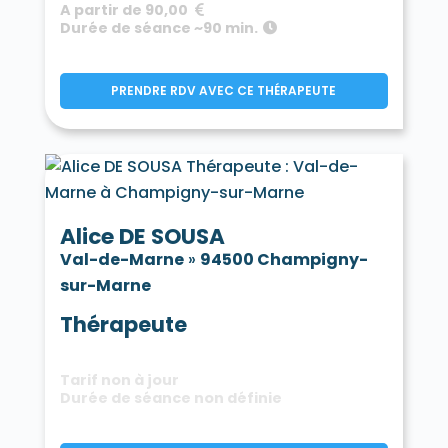
A partir de 90,00
Durée de séance ~90 min.
PRENDRE RDV AVEC CE THÉRAPEUTE
Alice DE SOUSA
Val-de-Marne
»
94500 Champigny-
sur-Marne
Thérapeute
Tarif non à jour
Durée de séance non définie