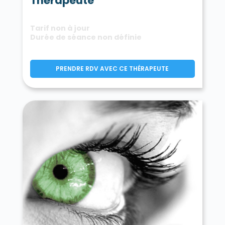
Thérapeute
Tarif non à jour
Durée de séance non définie
PRENDRE RDV AVEC CE THÉRAPEUTE