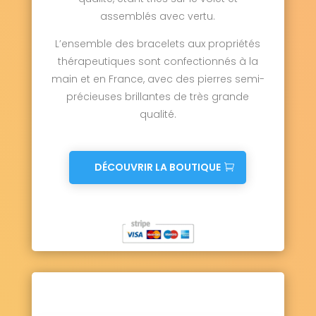
assemblés avec vertu.
L’ensemble des bracelets aux propriétés
thérapeutiques sont confectionnés à la
main et en France, avec des pierres semi-
précieuses brillantes de très grande
qualité.
DÉCOUVRIR LA BOUTIQUE