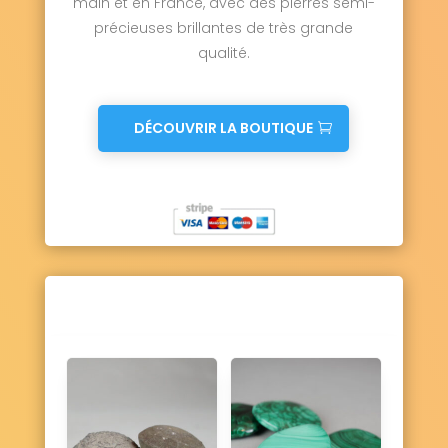
main et en France, avec des pierres semi-
précieuses brillantes de très grande
qualité.
DÉCOUVRIR LA BOUTIQUE