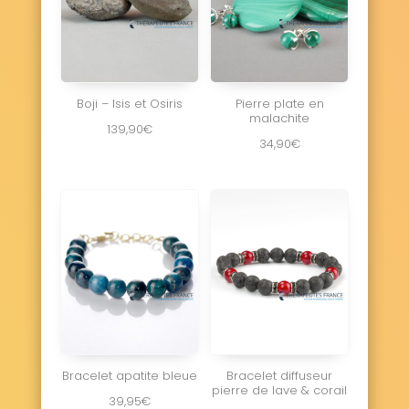
Boji – Isis et Osiris
Pierre plate en
malachite
139,90
€
34,90
€
Bracelet apatite bleue
Bracelet diffuseur
pierre de lave & corail
39,95
€