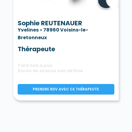
Sophie REUTENAUER
Yvelines
»
78960 Voisins-le-
Bretonneux
Thérapeute
Tarif non à jour
Durée de séance non définie
PRENDRE RDV AVEC CE THÉRAPEUTE