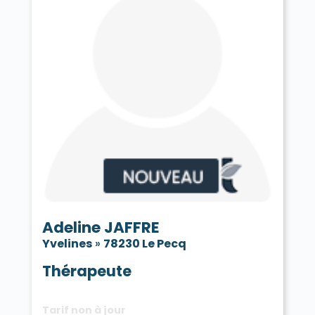
Adeline JAFFRE
Yvelines
»
78230 Le Pecq
Thérapeute
Tarif non à jour