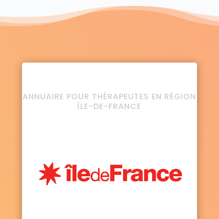
ANNUAIRE POUR THÉRAPEUTES EN RÉGION
ÎLE-DE-FRANCE