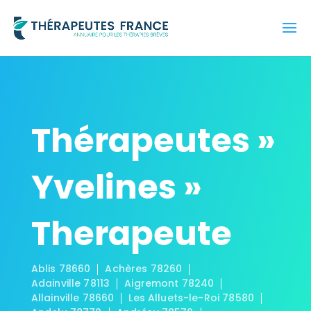
Thérapeutes »
Yvelines »
Therapeute
Ablis 78660
Achères 78260
Adainville 78113
Aigremont 78240
Allainville 78660
Les Alluets-le-Roi 78580