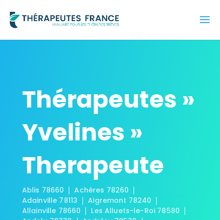
Thérapeutes »
Yvelines »
Therapeute
Ablis 78660
Achères 78260
Adainville 78113
Aigremont 78240
Allainville 78660
Les Alluets-le-Roi 78580