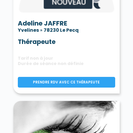
Adeline JAFFRE
Yvelines
»
78230 Le Pecq
Thérapeute
Tarif non à jour
Durée de séance non définie
PRENDRE RDV AVEC CE THÉRAPEUTE