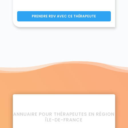
PRENDRE RDV AVEC CE THÉRAPEUTE
ANNUAIRE POUR THÉRAPEUTES EN RÉGION
ÎLE-DE-FRANCE