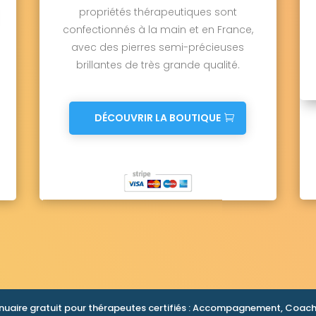
propriétés thérapeutiques sont
confectionnés à la main et en France,
avec des pierres semi-précieuses
brillantes de très grande qualité.
DÉCOUVRIR LA BOUTIQUE
nuaire gratuit pour thérapeutes certifiés : Accompagnement, Coachi