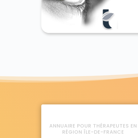
ANNUAIRE POUR THÉRAPEUTES EN
RÉGION ÎLE-DE-FRANCE