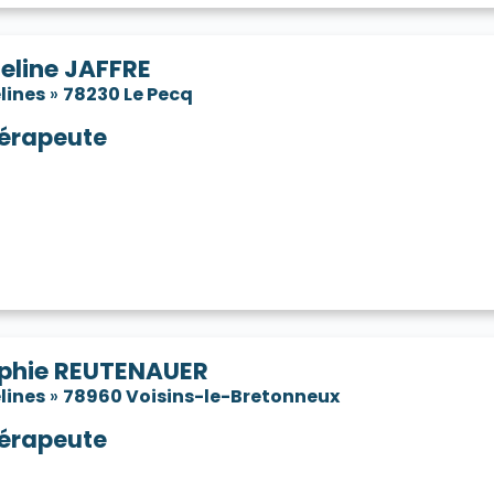
eline JAFFRE
lines
»
78230 Le Pecq
érapeute
phie REUTENAUER
lines
»
78960 Voisins-le-Bretonneux
érapeute