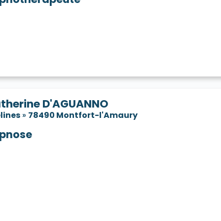
therine D'AGUANNO
lines
»
78490 Montfort-l'Amaury
pnose